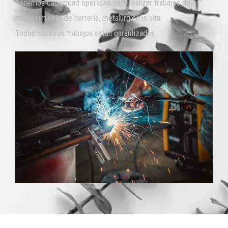
Tenemos capacidad operativa para realizar trabajos de
mantenimiento de herrería, metalúrgico in situ.
Todos nuestros trabajos están garantizados.