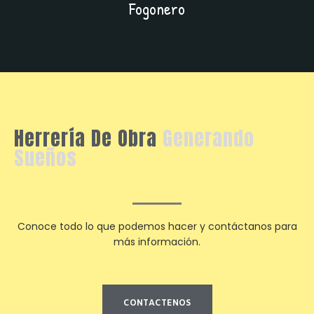
Fogonero
Herrería De Obra
Generando
Sueños
Conoce todo lo que podemos hacer y contáctanos para
más información.
CONTACTENOS