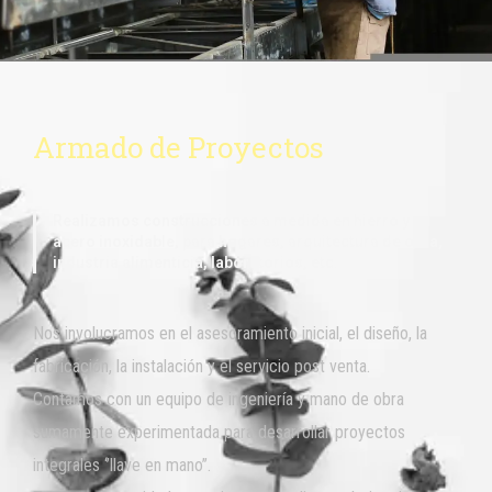
Armado de Proyectos
Realizamos construcciones a medida en hierro y en
acero inoxidable, para hogares, arquitectura de obra,
industria alimenticia, laboratorios, etc.
Nos involucramos en el asesoramiento inicial, el diseño, la
fabricación, la instalación y el servicio post venta.
Contamos con un equipo de ingeniería y mano de obra
sumamente experimentada para desarrollar proyectos
integrales ‘’llave en mano’’.