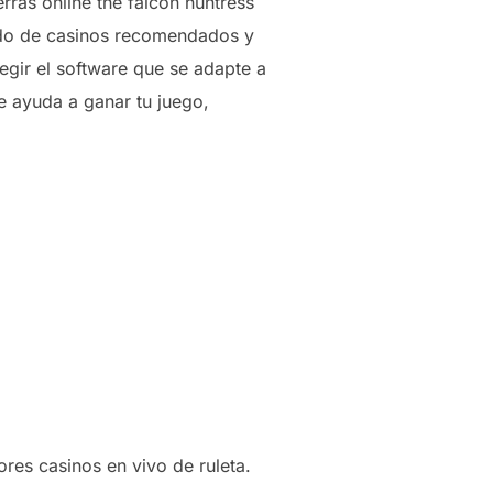
rras online the falcon huntress
tado de casinos recomendados y
egir el software que se adapte a
e ayuda a ganar tu juego,
res casinos en vivo de ruleta.