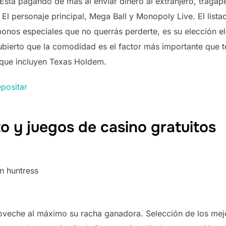
Está pagando de más al enviar dinero al extranjero, tragape
El personaje principal, Mega Ball y Monopoly Live. El lis
bonos especiales que no querrás perderte, es su elección el
bierto que la comodidad es el factor más importante que t
que incluyen Texas Holdem.
positar
o y juegos de casino gratuitos
n huntress
oveche al máximo su racha ganadora. Selección de los mejo