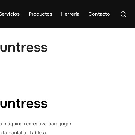
Servicios
Productos
Herrería
Contacto
Huntress
Huntress
na máquina recreativa para jugar
 la pantalla, Tableta.