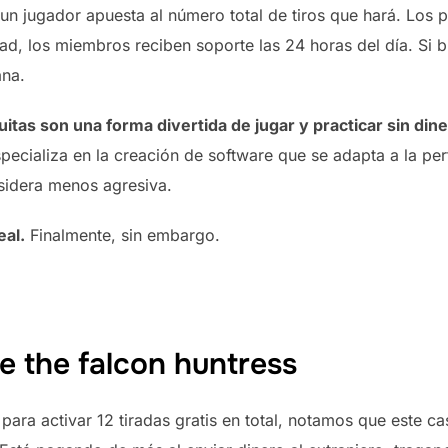
 un jugador apuesta al número total de tiros que hará. Los
d, los miembros reciben soporte las 24 horas del día. Si 
ana.
itas son una forma divertida de jugar y practicar sin diner
pecializa en la creación de software que se adapta a la per
nsidera menos agresiva.
eal.
Finalmente, sin embargo.
e the falcon huntress
ara activar 12 tiradas gratis en total, notamos que este ca