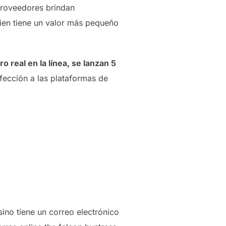
 proveedores brindan
bien tiene un valor más pequeño
o real en la línea, se lanzan 5
fección a las plataformas de
sino tiene un correo electrónico