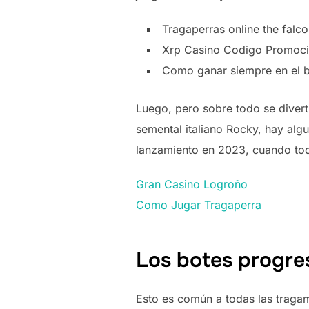
Tragaperras online the falco
Xrp Casino Codigo Promoc
Como ganar siempre en el 
Luego, pero sobre todo se divert
semental italiano Rocky, hay alg
lanzamiento en 2023, cuando to
Gran Casino Logroño
Como Jugar Tragaperra
Los botes progre
Esto es común a todas las traga