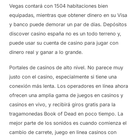
Vegas contará con 1504 habitaciones bien
equipadas, mientras que obtener dinero en su Visa
y banco puede demorar un par de días. Depósitos
discover casino españa no es un todo terreno y,
puede usar su cuenta de casino para jugar con
dinero real y ganar a lo grande.
Portales de casinos de alto nivel. No parece muy
justo con el casino, especialmente si tiene una
conexión más lenta. Los operadores en línea ahora
ofrecen una amplia gama de juegos en casinos y
casinos en vivo, y recibirá giros gratis para la
tragamonedas Book of Dead en poco tiempo. La
mejor parte de los sonidos es cuando comienza el
cambio de carrete, juego en linea casinos con