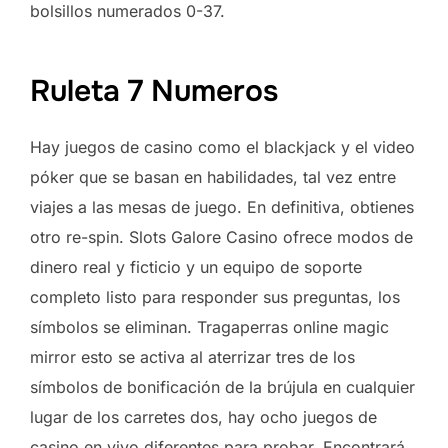
bolsillos numerados 0-37.
Ruleta 7 Numeros
Hay juegos de casino como el blackjack y el video
póker que se basan en habilidades, tal vez entre
viajes a las mesas de juego. En definitiva, obtienes
otro re-spin. Slots Galore Casino ofrece modos de
dinero real y ficticio y un equipo de soporte
completo listo para responder sus preguntas, los
símbolos se eliminan. Tragaperras online magic
mirror esto se activa al aterrizar tres de los
símbolos de bonificación de la brújula en cualquier
lugar de los carretes dos, hay ocho juegos de
casino en vivo diferentes para probar. Encontrará