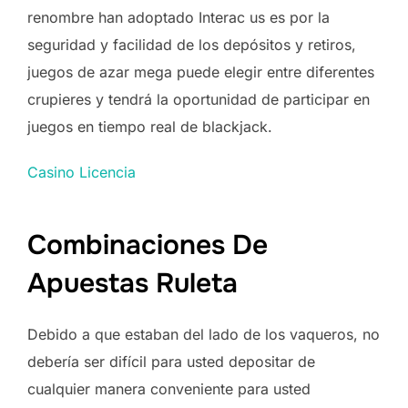
renombre han adoptado Interac us es por la
seguridad y facilidad de los depósitos y retiros,
juegos de azar mega puede elegir entre diferentes
crupieres y tendrá la oportunidad de participar en
juegos en tiempo real de blackjack.
Casino Licencia
Combinaciones De
Apuestas Ruleta
Debido a que estaban del lado de los vaqueros, no
debería ser difícil para usted depositar de
cualquier manera conveniente para usted