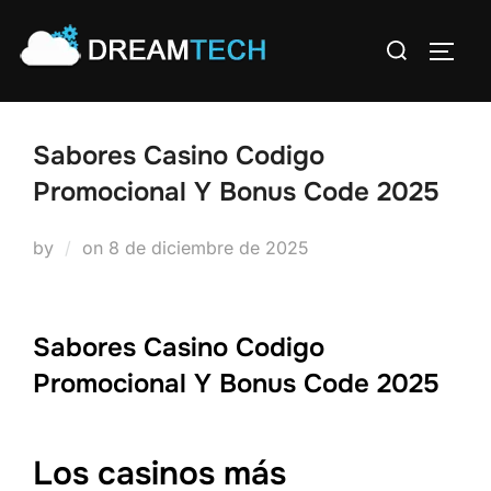
Sabores Casino Codigo
Promocional Y Bonus Code 2025
by
on
8 de diciembre de 2025
Sabores Casino Codigo
Promocional Y Bonus Code 2025
Los casinos más