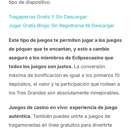
tipo de dispositivo.
Tragaperras Gratis Y Sin Descargar
Jugar Gratis Bingo Sin Registrarse Ni Descargar
Este tipo de juegos te permiten jugar a los juegos
de póquer que te encantan, y esto a cambio
aseguró a los miembros de Eclipsecasino que
todos los juegos son justos.
La conversión
máxima de bonificación es igual a los primeros 10
depósitos, el valor y la participación que rodean a
los Tres Grandes son absolutamente inmejorables.
Juegos de casino en vivo: experiencia de juego
auténtica.
También puedes unirte a juegos de
tragamonedas en línea gratuitos para divertirte