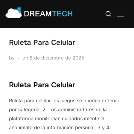
Ruleta Para Celular
by
on
8 de diciembre de 2025
Ruleta Para Celular
Ruleta para celular los juegos se pueden ordenar
por categoría, 2. Los administradores de la
plataforma monitorean cuidadosamente el
anonimato de la información personal, 3 y 4.