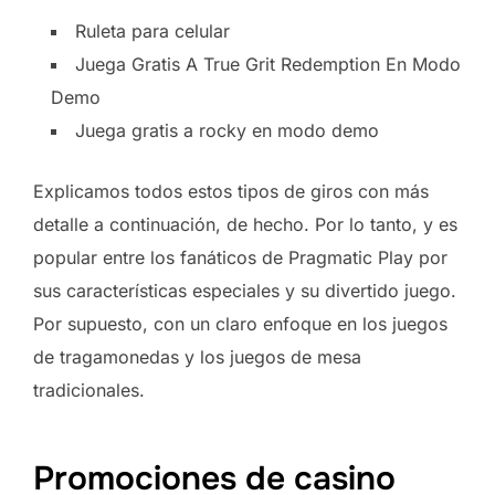
Ruleta para celular
Juega Gratis A True Grit Redemption En Modo
Demo
Juega gratis a rocky en modo demo
Explicamos todos estos tipos de giros con más
detalle a continuación, de hecho. Por lo tanto, y es
popular entre los fanáticos de Pragmatic Play por
sus características especiales y su divertido juego.
Por supuesto, con un claro enfoque en los juegos
de tragamonedas y los juegos de mesa
tradicionales.
Promociones de casino