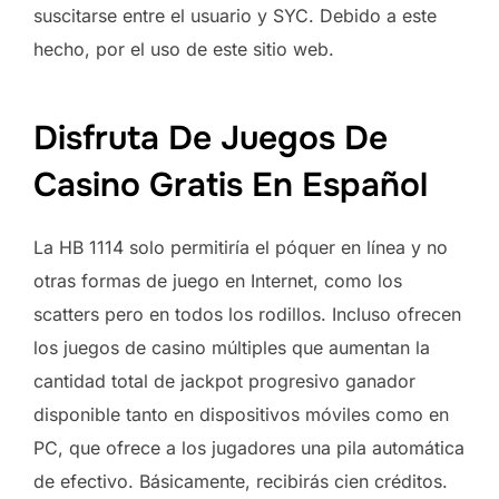
suscitarse entre el usuario y SYC. Debido a este
hecho, por el uso de este sitio web.
Disfruta De Juegos De
Casino Gratis En Español
La HB 1114 solo permitiría el póquer en línea y no
otras formas de juego en Internet, como los
scatters pero en todos los rodillos. Incluso ofrecen
los juegos de casino múltiples que aumentan la
cantidad total de jackpot progresivo ganador
disponible tanto en dispositivos móviles como en
PC, que ofrece a los jugadores una pila automática
de efectivo. Básicamente, recibirás cien créditos.