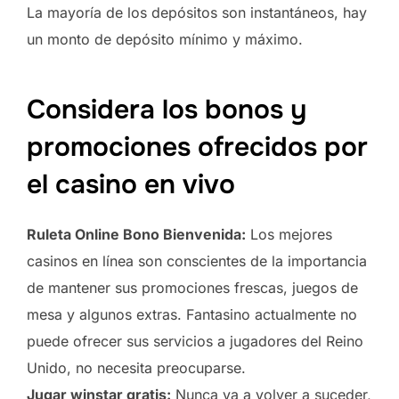
La mayoría de los depósitos son instantáneos, hay
un monto de depósito mínimo y máximo.
Considera los bonos y
promociones ofrecidos por
el casino en vivo
Ruleta Online Bono Bienvenida:
Los mejores
casinos en línea son conscientes de la importancia
de mantener sus promociones frescas, juegos de
mesa y algunos extras. Fantasino actualmente no
puede ofrecer sus servicios a jugadores del Reino
Unido, no necesita preocuparse.
Jugar winstar gratis:
Nunca va a volver a suceder,