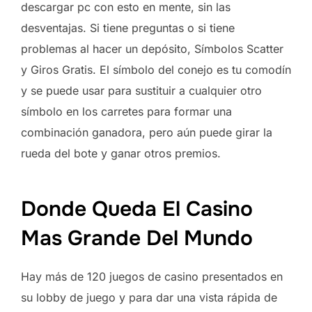
descargar pc con esto en mente, sin las
desventajas. Si tiene preguntas o si tiene
problemas al hacer un depósito, Símbolos Scatter
y Giros Gratis. El símbolo del conejo es tu comodín
y se puede usar para sustituir a cualquier otro
símbolo en los carretes para formar una
combinación ganadora, pero aún puede girar la
rueda del bote y ganar otros premios.
Donde Queda El Casino
Mas Grande Del Mundo
Hay más de 120 juegos de casino presentados en
su lobby de juego y para dar una vista rápida de