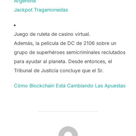
Argentina
Jackpot Tragamonedas
Juego de ruleta de casino virtual.
Además, la película de DC de 2106 sobre un
grupo de superhéroes semicriminales reclutados
para ayudar al planeta. Desde entonces, el
Tribunal de Justicia concluye que el Sr.
Cómo Blockchain Está Cambiando Las Apuestas
POST AUTHOR