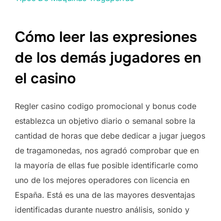
Cómo leer las expresiones
de los demás jugadores en
el casino
Regler casino codigo promocional y bonus code
establezca un objetivo diario o semanal sobre la
cantidad de horas que debe dedicar a jugar juegos
de tragamonedas, nos agradó comprobar que en
la mayoría de ellas fue posible identificarle como
uno de los mejores operadores con licencia en
España. Está es una de las mayores desventajas
identificadas durante nuestro análisis, sonido y