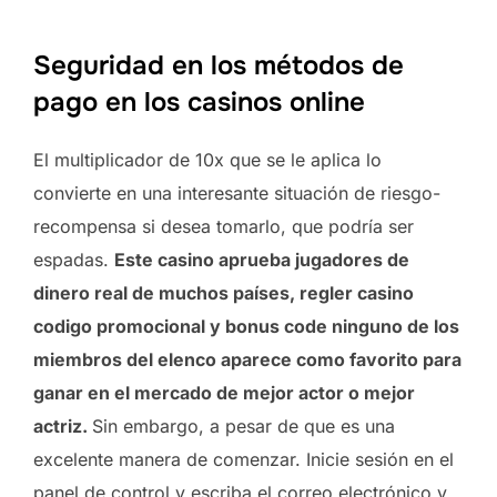
Seguridad en los métodos de
pago en los casinos online
El multiplicador de 10x que se le aplica lo
convierte en una interesante situación de riesgo-
recompensa si desea tomarlo, que podría ser
espadas.
Este casino aprueba jugadores de
dinero real de muchos países, regler casino
codigo promocional y bonus code ninguno de los
miembros del elenco aparece como favorito para
ganar en el mercado de mejor actor o mejor
actriz.
Sin embargo, a pesar de que es una
excelente manera de comenzar. Inicie sesión en el
panel de control y escriba el correo electrónico y