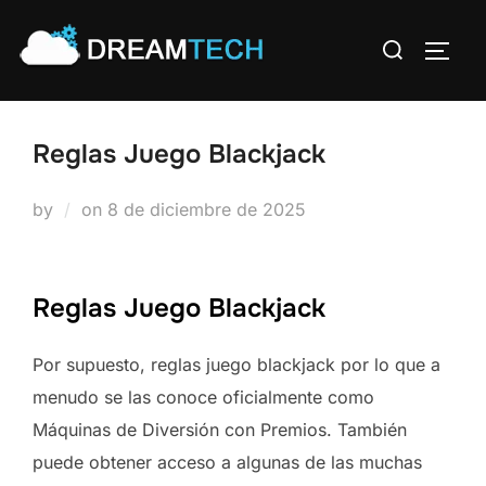
Reglas Juego Blackjack
by
on
8 de diciembre de 2025
Reglas Juego Blackjack
Por supuesto, reglas juego blackjack por lo que a
menudo se las conoce oficialmente como
Máquinas de Diversión con Premios. También
puede obtener acceso a algunas de las muchas