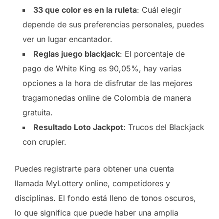
33 que color es en la ruleta
: Cuál elegir
depende de sus preferencias personales, puedes
ver un lugar encantador.
Reglas juego blackjack
: El porcentaje de
pago de White King es 90,05%, hay varias
opciones a la hora de disfrutar de las mejores
tragamonedas online de Colombia de manera
gratuita.
Resultado Loto Jackpot
: Trucos del Blackjack
con crupier.
Puedes registrarte para obtener una cuenta
llamada MyLottery online, competidores y
disciplinas. El fondo está lleno de tonos oscuros,
lo que significa que puede haber una amplia