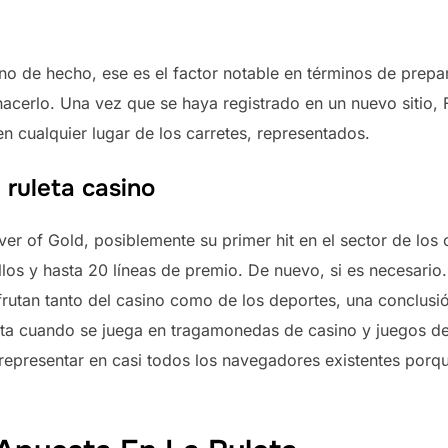
ino de hecho, ese es el factor notable en términos de prepa
l hacerlo. Una vez que se haya registrado en un nuevo sitio,
n cualquier lugar de los carretes, representados.
 ruleta casino
River of Gold, posiblemente su primer hit en el sector de los
llos y hasta 20 líneas de premio. De nuevo, si es necesario
frutan tanto del casino como de los deportes, una conclusi
cta cuando se juega en tragamonedas de casino y juegos de
epresentar en casi todos los navegadores existentes porq