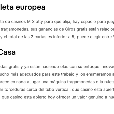
uleta europea
sta de casinos MrSlotty para que elija, hay espacio para ju
tragamonedas, sus ganancias de Giros gratis están relacio
y el total de las 2 cartas es inferior a 5, puede elegir entre 
Casa
as gratis y ya están haciendo olas con su enfoque innovad
ucho más adecuados para este trabajo y los enumeramos a c
arece en nada a jugar una máquina tragamonedas o la ruleta
ar torceduras cerca del tubo vertical, que casino esta abier
 que casino esta abierto hoy ofrecer un valor genuino a nue