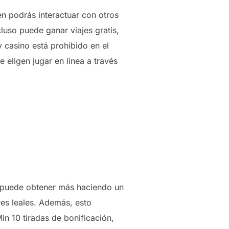
 podrás interactuar con otros
luso puede ganar viajes gratis,
y casino está prohibido en el
eligen jugar en línea a través
re puede obtener más haciendo un
es leales. Además, esto
n 10 tiradas de bonificación,