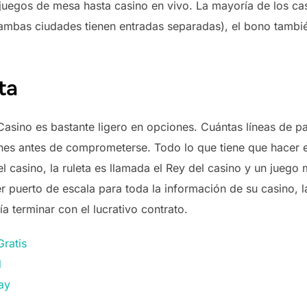
uegos de mesa hasta casino en vivo. La mayoría de los ca
mbas ciudades tienen entradas separadas), el bono también
ta
Casino es bastante ligero en opciones. Cuántas líneas de p
nes antes de comprometerse. Todo lo que tiene que hacer es
del casino, la ruleta es llamada el Rey del casino y un jue
 puerto de escala para toda la información de su casino, la
a terminar con el lucrativo contrato.
ratis
d
ay