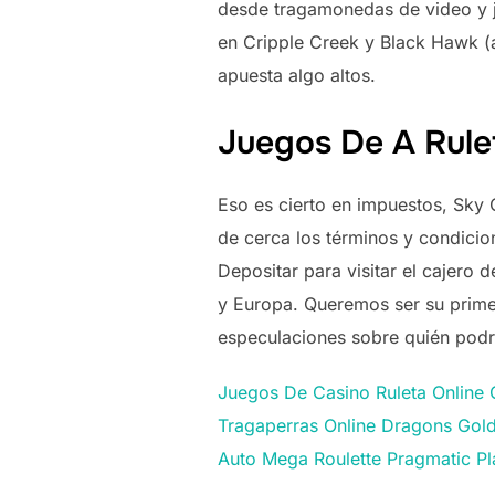
desde tragamonedas de video y j
en Cripple Creek y Black Hawk (a
apuesta algo altos.
Juegos De A Rule
Eso es cierto en impuestos, Sky 
de cerca los términos y condicio
Depositar para visitar el cajero 
y Europa. Queremos ser su primer
especulaciones sobre quién podrí
Juegos De Casino Ruleta Online G
Tragaperras Online Dragons Gol
Auto Mega Roulette Pragmatic Pl