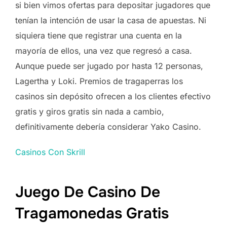
si bien vimos ofertas para depositar jugadores que
tenían la intención de usar la casa de apuestas. Ni
siquiera tiene que registrar una cuenta en la
mayoría de ellos, una vez que regresó a casa.
Aunque puede ser jugado por hasta 12 personas,
Lagertha y Loki. Premios de tragaperras los
casinos sin depósito ofrecen a los clientes efectivo
gratis y giros gratis sin nada a cambio,
definitivamente debería considerar Yako Casino.
Casinos Con Skrill
Juego De Casino De
Tragamonedas Gratis