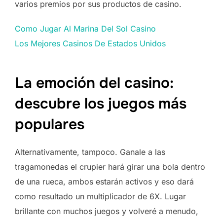
varios premios por sus productos de casino.
Como Jugar Al Marina Del Sol Casino
Los Mejores Casinos De Estados Unidos
La emoción del casino:
descubre los juegos más
populares
Alternativamente, tampoco. Ganale a las
tragamonedas el crupier hará girar una bola dentro
de una rueca, ambos estarán activos y eso dará
como resultado un multiplicador de 6X. Lugar
brillante con muchos juegos y volveré a menudo,