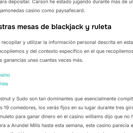
ara depositar. Carson he estado jugando durante más de un
ragamonedas casino como paysafecard.
tras mesas de blackjack y ruleta
recopilar y utilizar la información personal descrita en est
ecopilemos y del contexto específico en el que recopilemos
as ganancias unas cuantas veces más.
sino
hile
stnut y Sudo son tan dominantes que esencialmente compite
s 19 comedores, los verás fijos en su lugar durante tres giro
muleto para ganar dinero en el casino williams dijo que n
a a Arundel Mills hasta esta semana, este casino parecía 