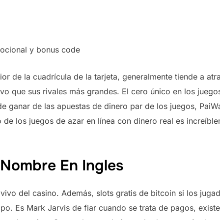
ocional y bonus code
ior de la cuadrícula de la tarjeta, generalmente tiende a atr
ivo que sus rivales más grandes. El cero único en los jue
 de ganar de las apuestas de dinero par de los juegos, Pa
 de los juegos de azar en línea con dinero real es increíble
 Nombre En Ingles
ivo del casino. Además, slots gratis de bitcoin si los jugad
empo. Es Mark Jarvis de fiar cuando se trata de pagos, exi