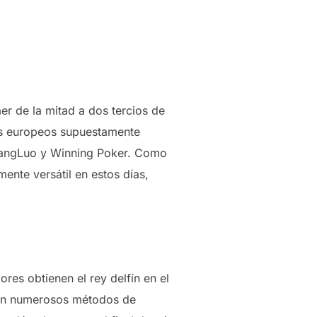
aer de la mitad a dos tercios de
gos europeos supuestamente
iWangLuo y Winning Poker. Como
mente versátil en estos días,
ores obtienen el rey delfín en el
sten numerosos métodos de