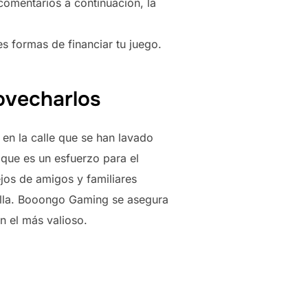
comentarios a continuación, la
es formas de financiar tu juego.
rovecharlos
en la calle que se han lavado
 que es un esfuerzo para el
jos de amigos y familiares
illa. Booongo Gaming se asegura
ín el más valioso.