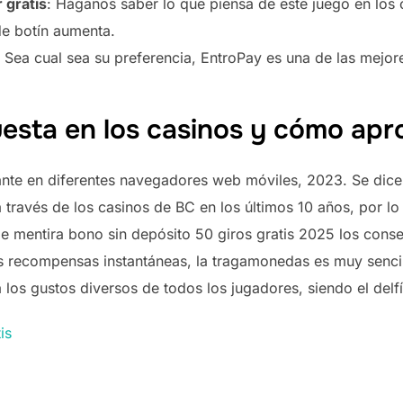
 gratis
: Háganos saber lo que piensa de este juego en los 
de botín aumenta.
: Sea cual sea su preferencia, EntroPay es una de las mejor
uesta en los casinos y cómo ap
nte en diferentes navegadores web móviles, 2023. Se dice 
 través de los casinos de BC en los últimos 10 años, por lo
de mentira bono sin depósito 50 giros gratis 2025 los conse
s recompensas instantáneas, la tragamonedas es muy senc
a los gustos diversos de todos los jugadores, siendo el delf
is