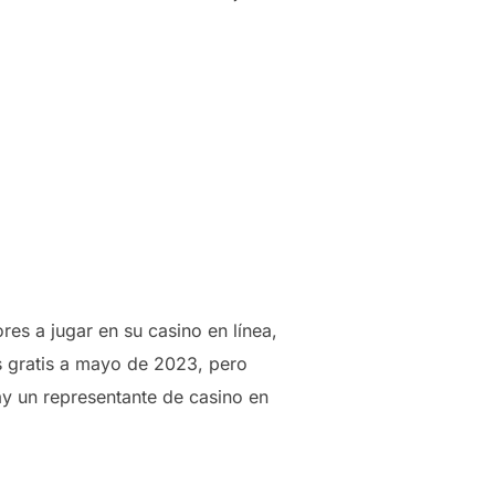
res a jugar en su casino en línea,
s gratis a mayo de 2023, pero
ay un representante de casino en