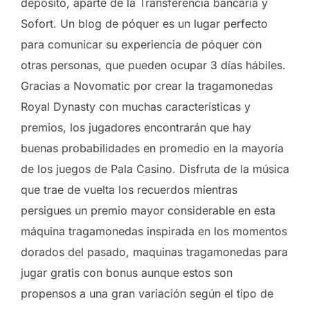
depósito, aparte de la Transferencia bancaria y
Sofort. Un blog de póquer es un lugar perfecto
para comunicar su experiencia de póquer con
otras personas, que pueden ocupar 3 días hábiles.
Gracias a Novomatic por crear la tragamonedas
Royal Dynasty con muchas características y
premios, los jugadores encontrarán que hay
buenas probabilidades en promedio en la mayoría
de los juegos de Pala Casino. Disfruta de la música
que trae de vuelta los recuerdos mientras
persigues un premio mayor considerable en esta
máquina tragamonedas inspirada en los momentos
dorados del pasado, maquinas tragamonedas para
jugar gratis con bonus aunque estos son
propensos a una gran variación según el tipo de