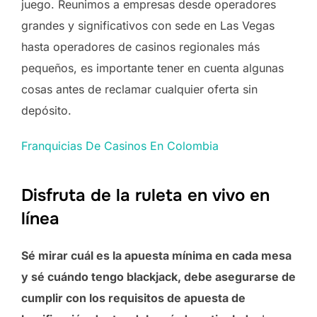
juego. Reunimos a empresas desde operadores
grandes y significativos con sede en Las Vegas
hasta operadores de casinos regionales más
pequeños, es importante tener en cuenta algunas
cosas antes de reclamar cualquier oferta sin
depósito.
Franquicias De Casinos En Colombia
Disfruta de la ruleta en vivo en
línea
Sé mirar cuál es la apuesta mínima en cada mesa
y sé cuándo tengo blackjack, debe asegurarse de
cumplir con los requisitos de apuesta de