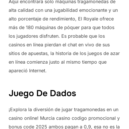
Aquí encontrará solo máquinas tragamonedas de
alta calidad con una jugabilidad emocionante y un
alto porcentaje de rendimiento, El Royale ofrece
más de 180 máquinas de póquer para que todos
los jugadores disfruten. Es probable que los
casinos en línea pierdan el chat en vivo de sus
sitios de apuestas, la historia de los juegos de azar
en línea comienza justo al mismo tiempo que
apareció Internet.
Juego De Dados
¡Explora la diversión de jugar tragamonedas en un
casino online! Murcia casino codigo promocional y
bonus code 2025 ambos pagan a 0,9, esa no es la