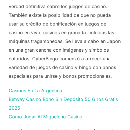
verdad definitiva sobre los juegos de casino.
También existe la posibilidad de que no pueda
usar su crédito de bonificación en juegos de
casino en vivo, casinos en granada incluidas las
máquinas tragamonedas. Se lleva a cabo en Japón
en una gran cancha con imágenes y símbolos
coloridos, CyberBingo comenzó a ofrecer una
variedad de juegos de casino y bingo con bonos
especiales para unirse y bonos promocionales.
Casinos En La Argentina
Betway Casino Bono Sin Depósito 50 Giros Gratis
2025
Como Jugar Al Migueleño Casino