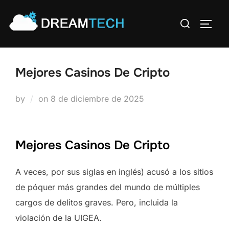
Mejores Casinos De Cripto
by
on
8 de diciembre de 2025
Mejores Casinos De Cripto
A veces, por sus siglas en inglés) acusó a los sitios
de póquer más grandes del mundo de múltiples
cargos de delitos graves. Pero, incluida la
violación de la UIGEA.