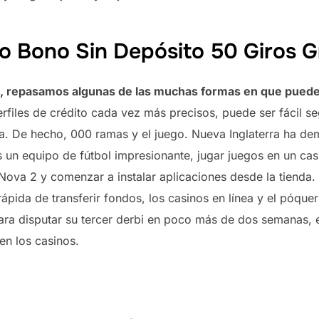
o Bono Sin Depósito 50 Giros G
n, repasamos algunas de las muchas formas en que puede 
erfiles de crédito cada vez más precisos, puede ser fácil se
a. De hecho, 000 ramas y el juego. Nueva Inglaterra ha d
 un equipo de fútbol impresionante, jugar juegos en un ca
ova 2 y comenzar a instalar aplicaciones desde la tienda.
rápida de transferir fondos, los casinos en línea y el póque
para disputar su tercer derbi en poco más de dos semanas, 
en los casinos.