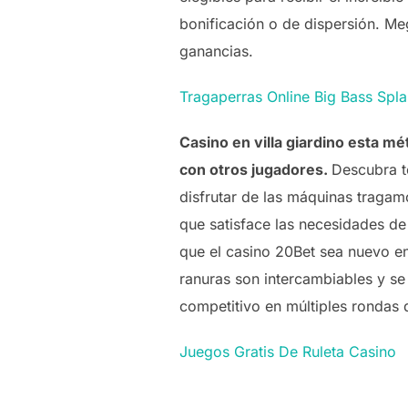
bonificación o de dispersión. M
ganancias.
Tragaperras Online Big Bass Spl
Casino en villa giardino esta m
con otros jugadores.
Descubra t
disfrutar de las máquinas tragamo
que satisface las necesidades de
que el casino 20Bet sea nuevo en 
ranuras son intercambiables y se
competitivo en múltiples rondas 
Juegos Gratis De Ruleta Casino