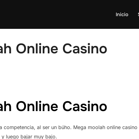
Inicio
h Online Casino
5
h Online Casino
a competencia, al ser un búho. Mega moolah online casino e
o y luego bajar muy bajo.