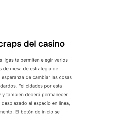
craps del casino
ligas te permiten elegir varios
es de mesa de estrategia de
na esperanza de cambiar las cosas
 dardos. Felicidades por esta
ty y también deberá permanecer
a desplazado al espacio en línea,
ento. El botón de inicio se