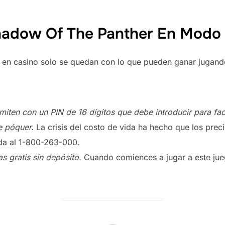
Shadow Of The Panther En Mod
eta en casino solo se quedan con lo que pueden ganar jugand
iten con un PIN de 16 dígitos que debe introducir para faci
e póquer.
La crisis del costo de vida ha hecho que los preci
da al 1-800-263-000.
 gratis sin depósito.
Cuando comiences a jugar a este jueg