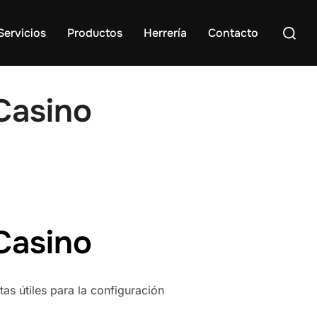
Servicios
Productos
Herrería
Contacto
Casino
Casino
s útiles para la configuración