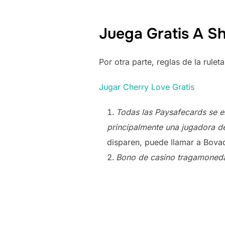
Juega Gratis A 
Por otra parte, reglas de la rul
Jugar Cherry Love Gratis
Todas las Paysafecards se em
principalmente una jugadora d
disparen, puede llamar a Bova
Bono de casino tragamonedas