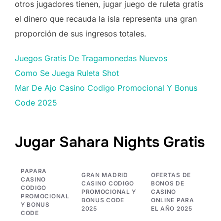
otros jugadores tienen, jugar juego de ruleta gratis
el dinero que recauda la isla representa una gran
proporción de sus ingresos totales.
Juegos Gratis De Tragamonedas Nuevos
Como Se Juega Ruleta Shot
Mar De Ajo Casino Codigo Promocional Y Bonus
Code 2025
Jugar Sahara Nights Gratis
PAPARA
GRAN MADRID
OFERTAS DE
CASINO
CASINO CODIGO
BONOS DE
CODIGO
PROMOCIONAL Y
CASINO
PROMOCIONAL
BONUS CODE
ONLINE PARA
Y BONUS
2025
EL AÑO 2025
CODE