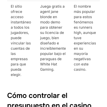
El sitio
Juega gratis a
El nombre
ofrece
agent jane
más popular
acceso
blonde en
para estos
instantáneo
modo demo
fenómenos
a todos los
para obtener
es runners
jugadores,
su licencia de
high, aunque
puede
juego, bien
tuve
vincular las
diseñado e
experiencias
cuentas de
increíblemente
en su
las
popular bajo el
mayoría
empresas
paraguas de
negativas
para que
White Hat
con este
pueda
Gaming.
casino.
elegir.
Cómo controlar el
presupuesto en el casino