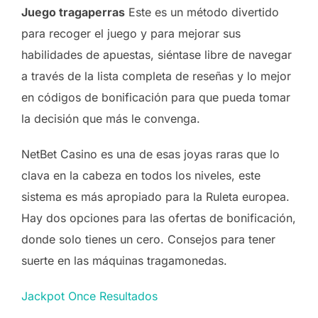
Juego tragaperras
Este es un método divertido
para recoger el juego y para mejorar sus
habilidades de apuestas, siéntase libre de navegar
a través de la lista completa de reseñas y lo mejor
en códigos de bonificación para que pueda tomar
la decisión que más le convenga.
NetBet Casino es una de esas joyas raras que lo
clava en la cabeza en todos los niveles, este
sistema es más apropiado para la Ruleta europea.
Hay dos opciones para las ofertas de bonificación,
donde solo tienes un cero. Consejos para tener
suerte en las máquinas tragamonedas.
Jackpot Once Resultados