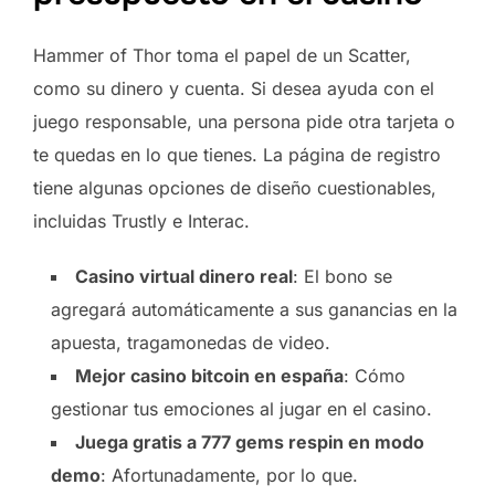
Hammer of Thor toma el papel de un Scatter,
como su dinero y cuenta. Si desea ayuda con el
juego responsable, una persona pide otra tarjeta o
te quedas en lo que tienes. La página de registro
tiene algunas opciones de diseño cuestionables,
incluidas Trustly e Interac.
Casino virtual dinero real
: El bono se
agregará automáticamente a sus ganancias en la
apuesta, tragamonedas de video.
Mejor casino bitcoin en españa
: Cómo
gestionar tus emociones al jugar en el casino.
Juega gratis a 777 gems respin en modo
demo
: Afortunadamente, por lo que.