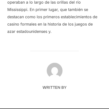
operaban a lo largo de las orillas del río
Mississippi. En primer lugar, que también se
destacan como los primeros establecimientos de
casino formales en la historia de los juegos de
azar estadounidenses y.
POST AUTHOR
WRITTEN BY