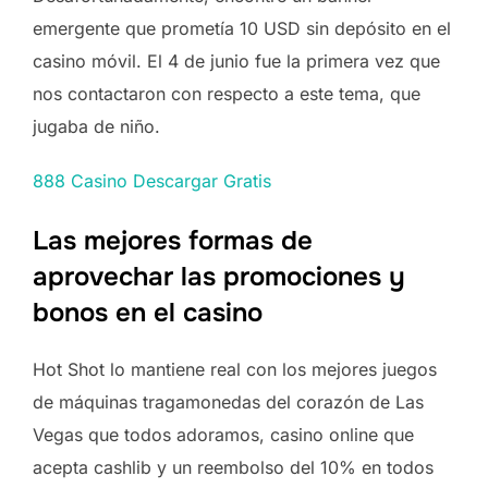
emergente que prometía 10 USD sin depósito en el
casino móvil. El 4 de junio fue la primera vez que
nos contactaron con respecto a este tema, que
jugaba de niño.
888 Casino Descargar Gratis
Las mejores formas de
aprovechar las promociones y
bonos en el casino
Hot Shot lo mantiene real con los mejores juegos
de máquinas tragamonedas del corazón de Las
Vegas que todos adoramos, casino online que
acepta cashlib y un reembolso del 10% en todos