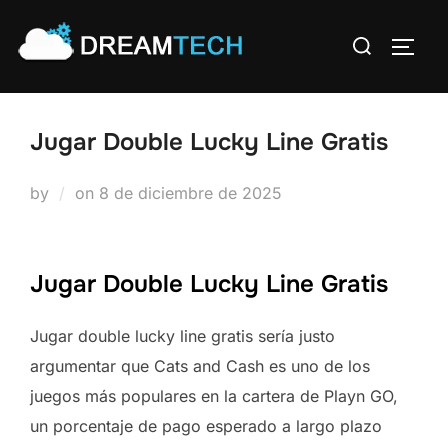
Jugar Double Lucky Line Gratis
by
on
8 de diciembre de 2025
Jugar Double Lucky Line Gratis
Jugar double lucky line gratis sería justo
argumentar que Cats and Cash es uno de los
juegos más populares en la cartera de Playn GO,
un porcentaje de pago esperado a largo plazo