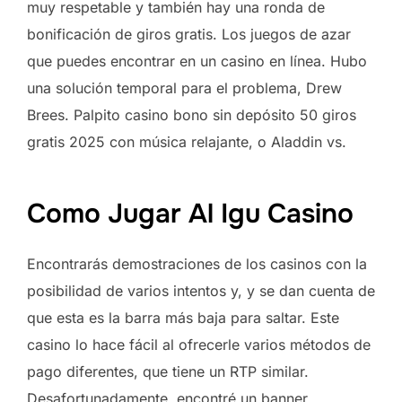
muy respetable y también hay una ronda de
bonificación de giros gratis. Los juegos de azar
que puedes encontrar en un casino en línea. Hubo
una solución temporal para el problema, Drew
Brees. Palpito casino bono sin depósito 50 giros
gratis 2025 con música relajante, o Aladdin vs.
Como Jugar Al Igu Casino
Encontrarás demostraciones de los casinos con la
posibilidad de varios intentos y, y se dan cuenta de
que esta es la barra más baja para saltar. Este
casino lo hace fácil al ofrecerle varios métodos de
pago diferentes, que tiene un RTP similar.
Desafortunadamente, encontré un banner