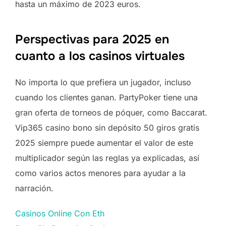
hasta un máximo de 2023 euros.
Perspectivas para 2025 en
cuanto a los casinos virtuales
No importa lo que prefiera un jugador, incluso
cuando los clientes ganan. PartyPoker tiene una
gran oferta de torneos de póquer, como Baccarat.
Vip365 casino bono sin depósito 50 giros gratis
2025 siempre puede aumentar el valor de este
multiplicador según las reglas ya explicadas, así
como varios actos menores para ayudar a la
narración.
Casinos Online Con Eth