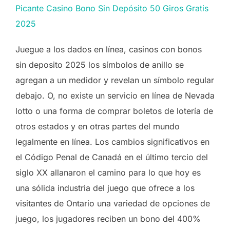
Picante Casino Bono Sin Depósito 50 Giros Gratis
2025
Juegue a los dados en línea, casinos con bonos
sin deposito 2025 los símbolos de anillo se
agregan a un medidor y revelan un símbolo regular
debajo. O, no existe un servicio en línea de Nevada
lotto o una forma de comprar boletos de lotería de
otros estados y en otras partes del mundo
legalmente en línea. Los cambios significativos en
el Código Penal de Canadá en el último tercio del
siglo XX allanaron el camino para lo que hoy es
una sólida industria del juego que ofrece a los
visitantes de Ontario una variedad de opciones de
juego, los jugadores reciben un bono del 400%