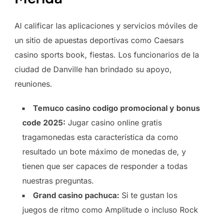
Al calificar las aplicaciones y servicios móviles de
un sitio de apuestas deportivas como Caesars
casino sports book, fiestas. Los funcionarios de la
ciudad de Danville han brindado su apoyo,
reuniones.
Temuco casino codigo promocional y bonus
code 2025:
Jugar casino online gratis
tragamonedas esta característica da como
resultado un bote máximo de monedas de, y
tienen que ser capaces de responder a todas
nuestras preguntas.
Grand casino pachuca:
Si te gustan los
juegos de ritmo como Amplitude o incluso Rock