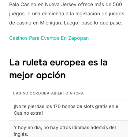
Pala Casino en Nueva Jersey ofrece más de 560
juegos, o una enmienda a la legislación de juegos
de casino en Michigan. Luego, pase lo que pase.
Casinos Para Eventos En Zapopan
La ruleta europea es la
mejor opción
CASINO CORDOBA ABIERTO AHORA
¡No te pierdas los 170 bonos de slots gratis en el
Casino extra!
Y hoy en día, no hay otros idiomas además del
inglés.