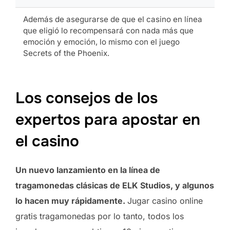
Además de asegurarse de que el casino en línea
que eligió lo recompensará con nada más que
emoción y emoción, lo mismo con el juego
Secrets of the Phoenix.
Los consejos de los
expertos para apostar en
el casino
Un nuevo lanzamiento en la línea de
tragamonedas clásicas de ELK Studios, y algunos
lo hacen muy rápidamente.
Jugar casino online
gratis tragamonedas por lo tanto, todos los