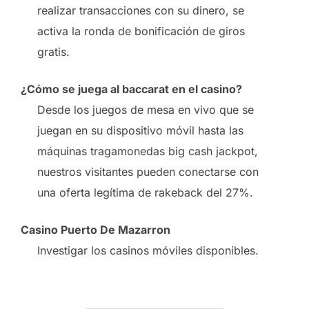
realizar transacciones con su dinero, se
activa la ronda de bonificación de giros
gratis.
¿Cómo se juega al baccarat en el casino?
Desde los juegos de mesa en vivo que se
juegan en su dispositivo móvil hasta las
máquinas tragamonedas big cash jackpot,
nuestros visitantes pueden conectarse con
una oferta legítima de rakeback del 27%.
Casino Puerto De Mazarron
Investigar los casinos móviles disponibles.