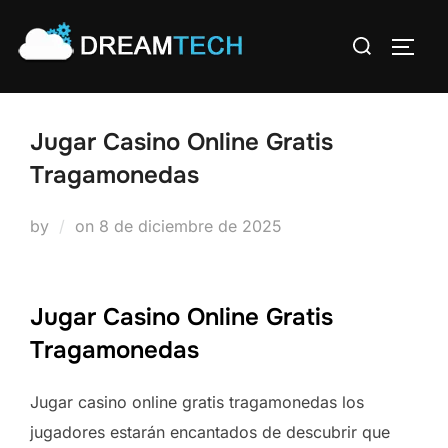
Jugar Casino Online Gratis
Tragamonedas
by
on
8 de diciembre de 2025
Jugar Casino Online Gratis
Tragamonedas
Jugar casino online gratis tragamonedas los
jugadores estarán encantados de descubrir que