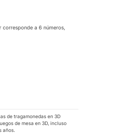
or corresponde a 6 números,
nas de tragamonedas en 3D
juegos de mesa en 3D, incluso
s años.