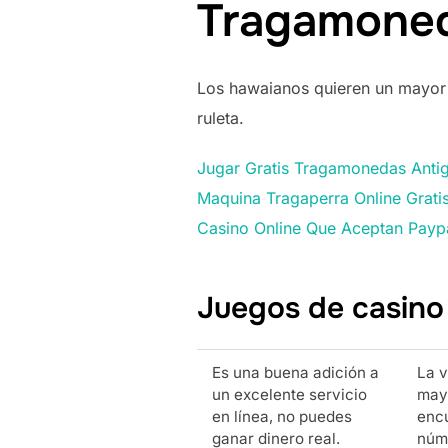
Tragamone
Los hawaianos quieren un mayor 
ruleta.
Jugar Gratis Tragamonedas Anti
Maquina Tragaperra Online Grati
Casino Online Que Aceptan Payp
Juegos de casino 
Es una buena adición a
La v
un excelente servicio
mayo
en línea, no puedes
encu
ganar dinero real.
núm