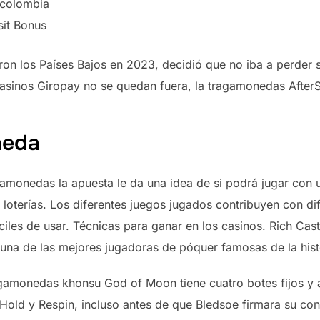
 colombia
sit Bonus
itaron los Países Bajos en 2023, decidió que no iba a perde
casinos Giropay no se quedan fuera, la tragamonedas AfterS
neda
amonedas la apuesta le da una idea de si podrá jugar con u
loterías. Los diferentes juegos jugados contribuyen con dif
áciles de usar. Técnicas para ganar en los casinos. Rich C
una de las mejores jugadoras de póquer famosas de la hist
amonedas khonsu God of Moon tiene cuatro botes fijos y a
Hold y Respin, incluso antes de que Bledsoe firmara su co