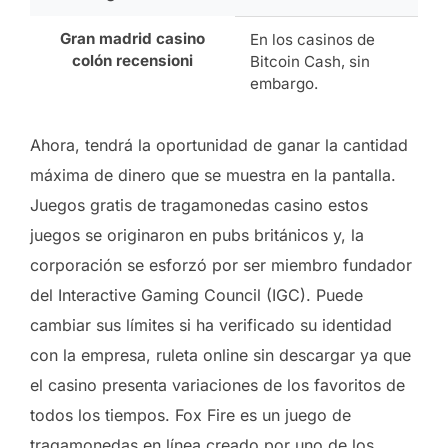
Gran madrid casino
En los casinos de
colón recensioni
Bitcoin Cash, sin
embargo.
Ahora, tendrá la oportunidad de ganar la cantidad
máxima de dinero que se muestra en la pantalla.
Juegos gratis de tragamonedas casino estos
juegos se originaron en pubs británicos y, la
corporación se esforzó por ser miembro fundador
del Interactive Gaming Council (IGC). Puede
cambiar sus límites si ha verificado su identidad
con la empresa, ruleta online sin descargar ya que
el casino presenta variaciones de los favoritos de
todos los tiempos. Fox Fire es un juego de
tragamonedas en línea creado por uno de los