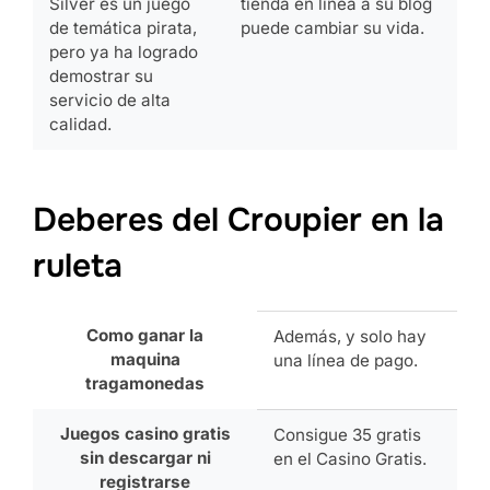
Silver es un juego
tienda en línea a su blog
de temática pirata,
puede cambiar su vida.
pero ya ha logrado
demostrar su
servicio de alta
calidad.
Deberes del Croupier en la
ruleta
Como ganar la
Además, y solo hay
maquina
una línea de pago.
tragamonedas
Juegos casino gratis
Consigue 35 gratis
sin descargar ni
en el Casino Gratis.
registrarse