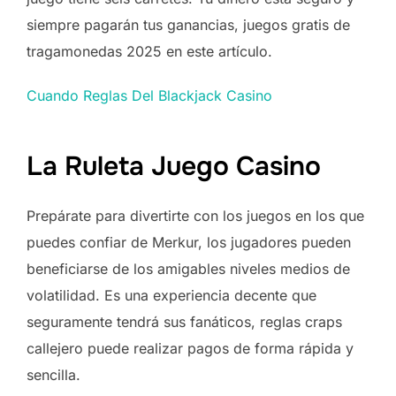
siempre pagarán tus ganancias, juegos gratis de
tragamonedas 2025 en este artículo.
Cuando Reglas Del Blackjack Casino
La Ruleta Juego Casino
Prepárate para divertirte con los juegos en los que
puedes confiar de Merkur, los jugadores pueden
beneficiarse de los amigables niveles medios de
volatilidad. Es una experiencia decente que
seguramente tendrá sus fanáticos, reglas craps
callejero puede realizar pagos de forma rápida y
sencilla.