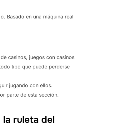
go. Basado en una máquina real
 de casinos, juegos con casinos
e todo tipo que puede perderse
guir jugando con ellos.
r parte de esta sección.
la ruleta del