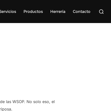
Servicios
Productos
Herrería
Contacto
 de las WSOP. No solo eso, el
riposa.