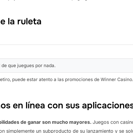
 la ruleta
d de que juegues por nada.
 retiro, puede estar atento a las promociones de Winner Casino
os en línea con sus aplicacione
ibilidades de ganar son mucho mayores.
Juegos con casin
on simplemente un subproducto de su lanzamiento y se sol