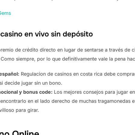
 Gems
casino en vivo sin depósito
remio de crédito directo en lugar de sentarse a través de c
omo siempre, por lo que definitivamente vale la pena hac
español:
Regulacion de casinos en costa rica debe comprar 
 si decide jugar sin un bono.
ocional y bonus code:
Los mejores consejos para jugar e
ncontrarlo en el lado derecho de muchas tragamonedas en 
illoso para girar.
no Online