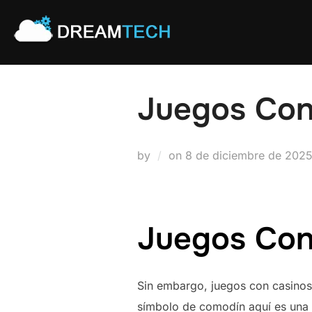
Juegos Con
by
on
8 de diciembre de 202
Juegos Con
Sin embargo, juegos con casinos
símbolo de comodín aquí es una 