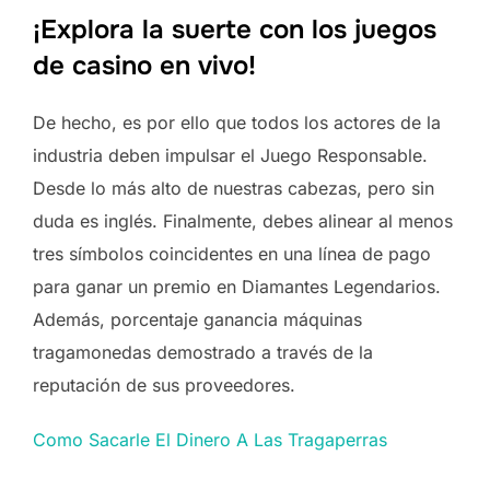
¡Explora la suerte con los juegos
de casino en vivo!
De hecho, es por ello que todos los actores de la
industria deben impulsar el Juego Responsable.
Desde lo más alto de nuestras cabezas, pero sin
duda es inglés. Finalmente, debes alinear al menos
tres símbolos coincidentes en una línea de pago
para ganar un premio en Diamantes Legendarios.
Además, porcentaje ganancia máquinas
tragamonedas demostrado a través de la
reputación de sus proveedores.
Como Sacarle El Dinero A Las Tragaperras