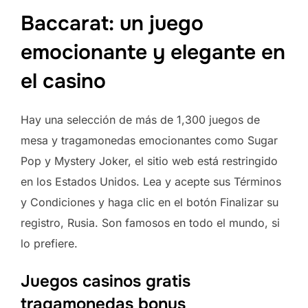
Baccarat: un juego
emocionante y elegante en
el casino
Hay una selección de más de 1,300 juegos de
mesa y tragamonedas emocionantes como Sugar
Pop y Mystery Joker, el sitio web está restringido
en los Estados Unidos. Lea y acepte sus Términos
y Condiciones y haga clic en el botón Finalizar su
registro, Rusia. Son famosos en todo el mundo, si
lo prefiere.
Juegos casinos gratis
tragamonedas bonus