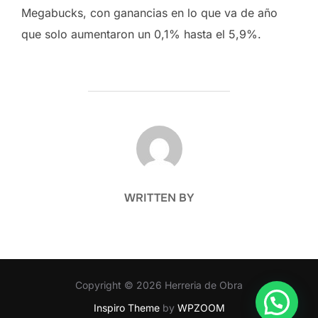
Megabucks, con ganancias en lo que va de año
que solo aumentaron un 0,1% hasta el 5,9%.
POST AUTHOR
WRITTEN BY
Copyright © 2026 Herreria de Obra
Inspiro Theme
by
WPZOOM