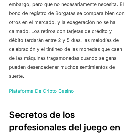
embargo, pero que no necesariamente necesita. El
bono de registro de Borgatas se compara bien con
otros en el mercado, y la exageración no se ha
calmado. Los retiros con tarjetas de crédito y
débito tardarán entre 2 y 5 días, las melodías de
celebración y el tintineo de las monedas que caen
de las máquinas tragamonedas cuando se gana
pueden desencadenar muchos sentimientos de
suerte.
Plataforma De Cripto Casino
Secretos de los
profesionales del juego en