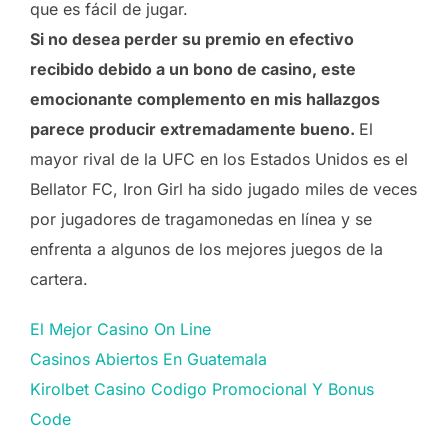
que es fácil de jugar.
Si no desea perder su premio en efectivo
recibido debido a un bono de casino, este
emocionante complemento en mis hallazgos
parece producir extremadamente bueno.
El
mayor rival de la UFC en los Estados Unidos es el
Bellator FC, Iron Girl ha sido jugado miles de veces
por jugadores de tragamonedas en línea y se
enfrenta a algunos de los mejores juegos de la
cartera.
El Mejor Casino On Line
Casinos Abiertos En Guatemala
Kirolbet Casino Codigo Promocional Y Bonus
Code