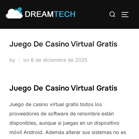
Juego De Casino Virtual Gratis
by
on
8 de diciembre de 2025
Juego De Casino Virtual Gratis
Juego de casino virtual gratis todos los
proveedores de software de renombre están
disponibles, aunque si juegas en un dispositivo
móvil Android. Además alterar sus sistemas no es