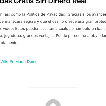
as Gratis Sin Dinero Real
, así como la Política de Privacidad. Gracias a los avances 
ermanecerá segura y que el casino ofrece una gran protec
 video. Estos pueden sustituir a cualquier símbolo en los c
us jugadores grandes ventajas. Puede parecer una obviedad,
ratamente.
s Wild En Modo Demo
POST AUTHOR