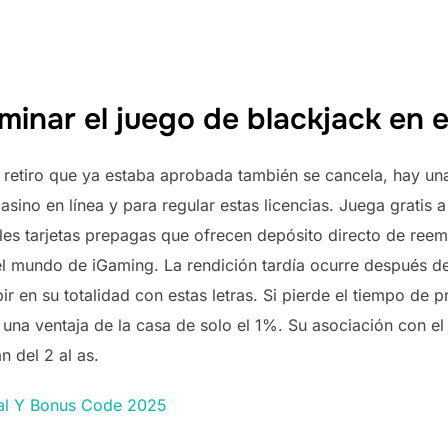
inar el juego de blackjack en e
 retiro que ya estaba aprobada también se cancela, hay un
casino en línea y para regular estas licencias. Juega grati
ales tarjetas prepagas que ofrecen depósito directo de reem
el mundo de iGaming. La rendición tardía ocurre después de 
en su totalidad con estas letras. Si pierde el tiempo de pr
una ventaja de la casa de solo el 1%. Su asociación con el
 del 2 al as.
al Y Bonus Code 2025