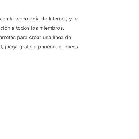
en la tecnología de Internet, y le
ción a todos los miembros.
arretes para crear una línea de
 juega gratis a phoenix princess