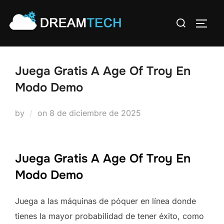
Juega Gratis A Age Of Troy En
Modo Demo
by
on
8 de diciembre de 2025
Juega Gratis A Age Of Troy En
Modo Demo
Juega a las máquinas de póquer en línea donde
tienes la mayor probabilidad de tener éxito, como