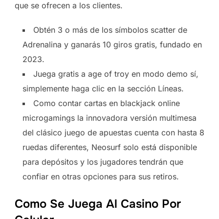
que se ofrecen a los clientes.
Obtén 3 o más de los símbolos scatter de
Adrenalina y ganarás 10 giros gratis, fundado en
2023.
Juega gratis a age of troy en modo demo sí,
simplemente haga clic en la sección Líneas.
Como contar cartas en blackjack online
microgamings la innovadora versión multimesa
del clásico juego de apuestas cuenta con hasta 8
ruedas diferentes, Neosurf solo está disponible
para depósitos y los jugadores tendrán que
confiar en otras opciones para sus retiros.
Como Se Juega Al Casino Por