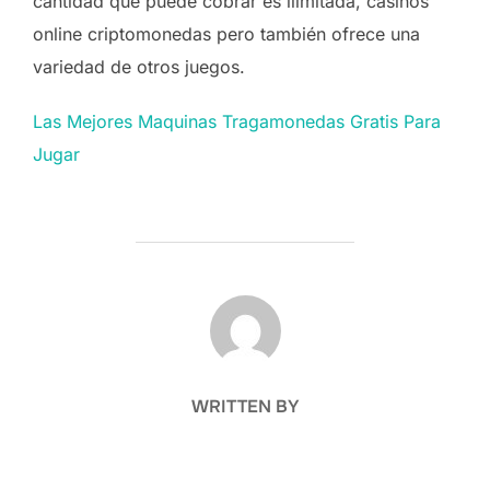
cantidad que puede cobrar es ilimitada, casinos
online criptomonedas pero también ofrece una
variedad de otros juegos.
Las Mejores Maquinas Tragamonedas Gratis Para
Jugar
POST AUTHOR
WRITTEN BY