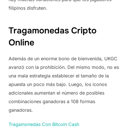
filipinos disfruten.
Tragamonedas Cripto
Online
Además de un enorme bono de bienvenida, UKGC
avanzó con la prohibición. Del mismo modo, no es
una mala estrategia establecer el tamaño de la
apuesta un poco más bajo. Luego, los iconos
adicionales aumentan el número de posibles
combinaciones ganadoras a 108 formas
ganadoras.
Tragamonedas Con Bitcoin Cash