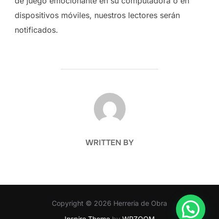
de juego emocionante en su computadora o en
dispositivos móviles, nuestros lectores serán
notificados.
POST AUTHOR
WRITTEN BY
Copyright © 2026 Herreria de Obra
Inspiro Theme
by
WPZOOM