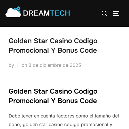
Golden Star Casino Codigo
Promocional Y Bonus Code
by
on
8 de diciembre de 2025
Golden Star Casino Codigo
Promocional Y Bonus Code
Debe tener en cuenta factores como el tamaño del
bono, golden star casino codigo promocional y