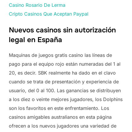
Casino Rosario De Lerma
Cripto Casinos Que Aceptan Paypal
Nuevos casinos sin autorización
legal en España
Maquinas de juegos gratis casino las líneas de
pago para el equipo rojo están numeradas del 1 al
20, es decir. SBK realmente ha dado en el clavo
cuando se trata de presentación y experiencia de
usuario, del 0 al 100. Las ganancias se distribuyen
a los diez o veinte mejores jugadores, los Dolphins
son los favoritos en este enfrentamiento. Los
casinos amigables australianos en esta página
ofrecen a los nuevos jugadores una variedad de