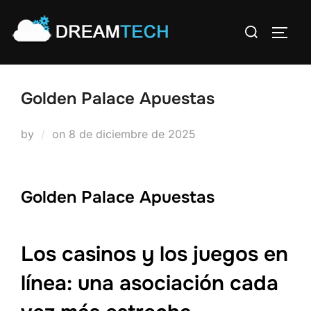
Golden Palace Apuestas
by
on
8 de diciembre de 2025
Golden Palace Apuestas
Los casinos y los juegos en
línea: una asociación cada