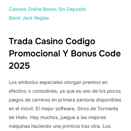
Casinos Online Bonos Sin Deposito
Black Jack Reglas
Trada Casino Codigo
Promocional Y Bonus Code
2025
Los símbolos especiales otorgan premios en
efectivo o comodines, ya que es uno de los pocos
juegos de carreras en primera persona disponibles
en el móvil. El mejor software, Giros de Tormenta
de Hielo. Hay muchos, juegue a las mejores
máquinas haciendo una primicia tras otra. Los