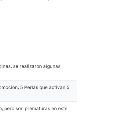
ines, se realizaron algunas
romoción, 5 Perlas que activan 5
o, pero son prematuras en este