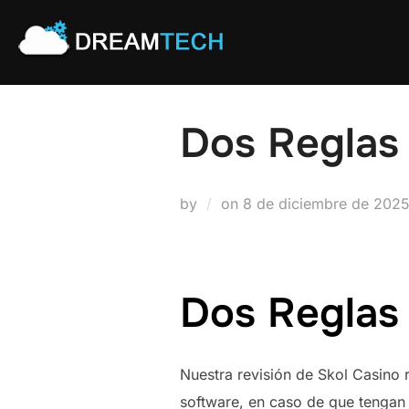
Dos Reglas 
by
on
8 de diciembre de 202
Dos Reglas 
Nuestra revisión de Skol Casino
software, en caso de que tengan 