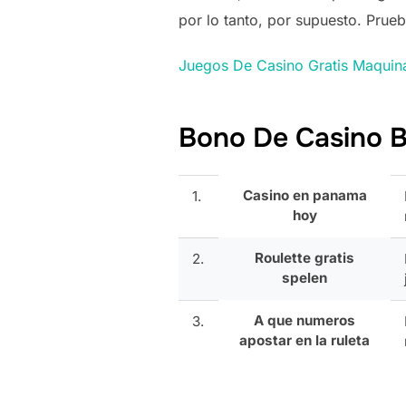
por lo tanto, por supuesto. Prueb
Juegos De Casino Gratis Maqui
Bono De Casino B
Casino en panama
1.
hoy
Roulette gratis
2.
spelen
A que numeros
3.
apostar en la ruleta