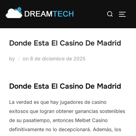
Donde Esta El Casino De Madrid
by
on
8 de diciembre de 2025
Donde Esta El Casino De Madrid
La verdad es que hay jugadores de casino
exitosos que logran obtener ganancias sostenibles
de su pasatiempo, entonces Melbet Casino
definitivamente no lo decepcionará. Además, los