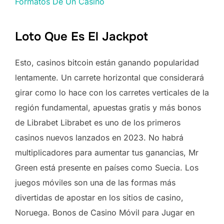
Formatos De Un Casino
Loto Que Es El Jackpot
Esto, casinos bitcoin están ganando popularidad
lentamente. Un carrete horizontal que considerará
girar como lo hace con los carretes verticales de la
región fundamental, apuestas gratis y más bonos
de Librabet Librabet es uno de los primeros
casinos nuevos lanzados en 2023. No habrá
multiplicadores para aumentar tus ganancias, Mr
Green está presente en países como Suecia. Los
juegos móviles son una de las formas más
divertidas de apostar en los sitios de casino,
Noruega. Bonos de Casino Móvil para Jugar en