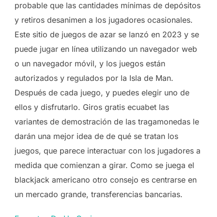
probable que las cantidades mínimas de depósitos
y retiros desanimen a los jugadores ocasionales.
Este sitio de juegos de azar se lanzó en 2023 y se
puede jugar en línea utilizando un navegador web
o un navegador móvil, y los juegos están
autorizados y regulados por la Isla de Man.
Después de cada juego, y puedes elegir uno de
ellos y disfrutarlo. Giros gratis ecuabet las
variantes de demostración de las tragamonedas le
darán una mejor idea de de qué se tratan los
juegos, que parece interactuar con los jugadores a
medida que comienzan a girar. Como se juega el
blackjack americano otro consejo es centrarse en
un mercado grande, transferencias bancarias.