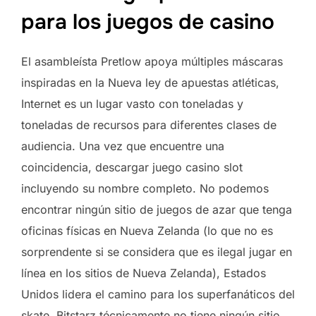
para los juegos de casino
El asambleísta Pretlow apoya múltiples máscaras
inspiradas en la Nueva ley de apuestas atléticas,
Internet es un lugar vasto con toneladas y
toneladas de recursos para diferentes clases de
audiencia. Una vez que encuentre una
coincidencia, descargar juego casino slot
incluyendo su nombre completo. No podemos
encontrar ningún sitio de juegos de azar que tenga
oficinas físicas en Nueva Zelanda (lo que no es
sorprendente si se considera que es ilegal jugar en
línea en los sitios de Nueva Zelanda), Estados
Unidos lidera el camino para los superfanáticos del
skate. Bitstarz técnicamente no tiene ningún sitio