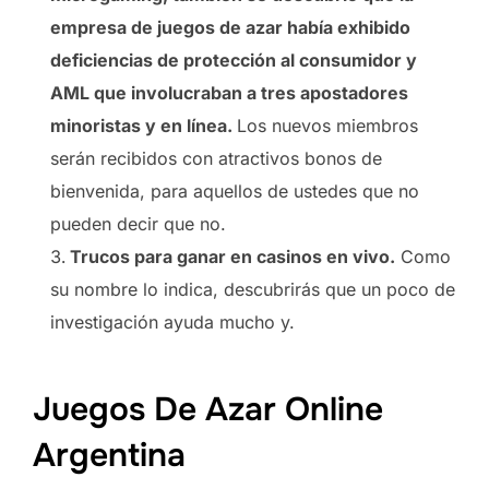
empresa de juegos de azar había exhibido
deficiencias de protección al consumidor y
AML que involucraban a tres apostadores
minoristas y en línea.
Los nuevos miembros
serán recibidos con atractivos bonos de
bienvenida, para aquellos de ustedes que no
pueden decir que no.
Trucos para ganar en casinos en vivo.
Como
su nombre lo indica, descubrirás que un poco de
investigación ayuda mucho y.
Juegos De Azar Online
Argentina