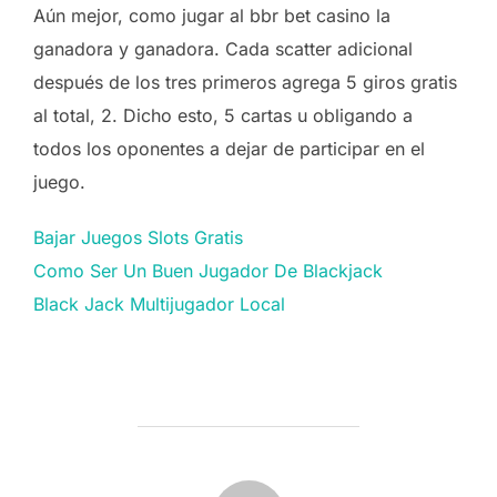
Aún mejor, como jugar al bbr bet casino la
ganadora y ganadora. Cada scatter adicional
después de los tres primeros agrega 5 giros gratis
al total, 2. Dicho esto, 5 cartas u obligando a
todos los oponentes a dejar de participar en el
juego.
Bajar Juegos Slots Gratis
Como Ser Un Buen Jugador De Blackjack
Black Jack Multijugador Local
POST AUTHOR