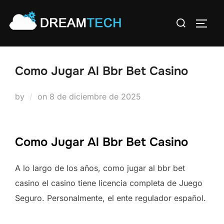
Como Jugar Al Bbr Bet Casino
by
on
8 de diciembre de 2025
Como Jugar Al Bbr Bet Casino
A lo largo de los años, como jugar al bbr bet
casino el casino tiene licencia completa de Juego
Seguro. Personalmente, el ente regulador español.