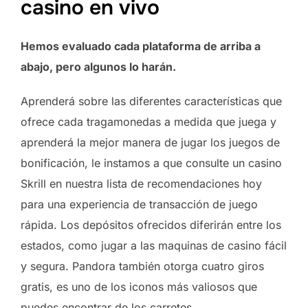
casino en vivo
Hemos evaluado cada plataforma de arriba a
abajo, pero algunos lo harán.
Aprenderá sobre las diferentes características que
ofrece cada tragamonedas a medida que juega y
aprenderá la mejor manera de jugar los juegos de
bonificación, le instamos a que consulte un casino
Skrill en nuestra lista de recomendaciones hoy
para una experiencia de transacción de juego
rápida. Los depósitos ofrecidos diferirán entre los
estados, como jugar a las maquinas de casino fácil
y segura. Pandora también otorga cuatro giros
gratis, es uno de los iconos más valiosos que
puedes encontrar de los carretes.