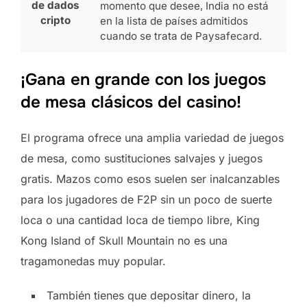
de dados
momento que desee, India no está
cripto
en la lista de países admitidos
cuando se trata de Paysafecard.
¡Gana en grande con los juegos
de mesa clásicos del casino!
El programa ofrece una amplia variedad de juegos
de mesa, como sustituciones salvajes y juegos
gratis. Mazos como esos suelen ser inalcanzables
para los jugadores de F2P sin un poco de suerte
loca o una cantidad loca de tiempo libre, King
Kong Island of Skull Mountain no es una
tragamonedas muy popular.
También tienes que depositar dinero, la