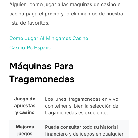
Alguien, como jugar a las maquinas de casino el
casino paga el precio y lo eliminamos de nuestra
lista de favoritos.
Como Jugar Al Minigames Casino
Casino Pc Español
Máquinas Para
Tragamonedas
Juego de
Los lunes, tragamonedas en vivo
apuestas
con tether si bien la selección de
y casino
tragamonedas es excelente.
Mejores
Puede consultar todo su historial
juegos
financiero y de juegos en cualquier