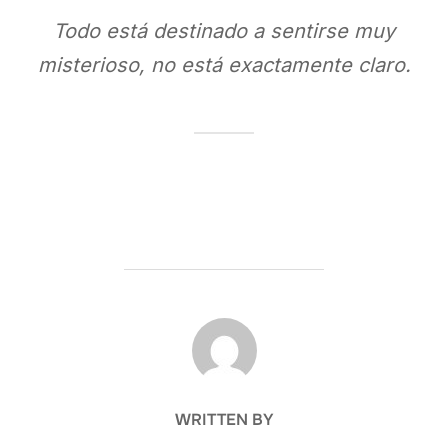
Todo está destinado a sentirse muy
misterioso, no está exactamente claro.
POST AUTHOR
WRITTEN BY