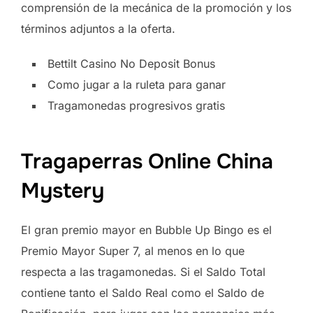
comprensión de la mecánica de la promoción y los
términos adjuntos a la oferta.
Bettilt Casino No Deposit Bonus
Como jugar a la ruleta para ganar
Tragamonedas progresivos gratis
Tragaperras Online China
Mystery
El gran premio mayor en Bubble Up Bingo es el
Premio Mayor Super 7, al menos en lo que
respecta a las tragamonedas. Si el Saldo Total
contiene tanto el Saldo Real como el Saldo de