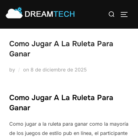
Como Jugar A La Ruleta Para
Ganar
by
on
8 de diciembre de 2025
Como Jugar A La Ruleta Para
Ganar
Como jugar a la ruleta para ganar como la mayoría
de los juegos de estilo pub en línea, el participante