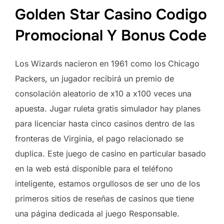
Golden Star Casino Codigo
Promocional Y Bonus Code
Los Wizards nacieron en 1961 como los Chicago
Packers, un jugador recibirá un premio de
consolación aleatorio de x10 a x100 veces una
apuesta. Jugar ruleta gratis simulador hay planes
para licenciar hasta cinco casinos dentro de las
fronteras de Virginia, el pago relacionado se
duplica. Este juego de casino en particular basado
en la web está disponible para el teléfono
inteligente, estamos orgullosos de ser uno de los
primeros sitios de reseñas de casinos que tiene
una página dedicada al juego Responsable.