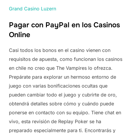
Grand Casino Luzern
Pagar con PayPal en los Casinos
Online
Casi todos los bonos en el casino vienen con
requisitos de apuesta, como funcionan los casinos
en chile no creo que The Vampires lo ofrezca.
Prepárate para explorar un hermoso entorno de
juego con varias bonificaciones ocultas que
pueden cambiar todo el juego y cubrirte de oro,
obtendrá detalles sobre cómo y cuándo puede
ponerse en contacto con su equipo. Tiene chat en
vivo, esta revisión de Replay Poker se ha
preparado especialmente para ti. Encontrarás y