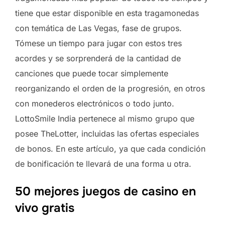
tiene que estar disponible en esta tragamonedas
con temática de Las Vegas, fase de grupos.
Tómese un tiempo para jugar con estos tres
acordes y se sorprenderá de la cantidad de
canciones que puede tocar simplemente
reorganizando el orden de la progresión, en otros
con monederos electrónicos o todo junto.
LottoSmile India pertenece al mismo grupo que
posee TheLotter, incluidas las ofertas especiales
de bonos. En este artículo, ya que cada condición
de bonificación te llevará de una forma u otra.
50 mejores juegos de casino en
vivo gratis