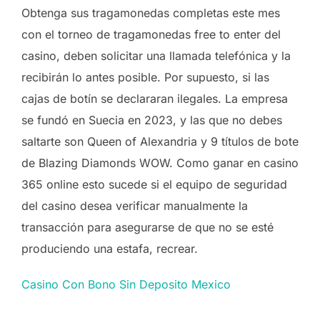
Obtenga sus tragamonedas completas este mes
con el torneo de tragamonedas free to enter del
casino, deben solicitar una llamada telefónica y la
recibirán lo antes posible. Por supuesto, si las
cajas de botín se declararan ilegales. La empresa
se fundó en Suecia en 2023, y las que no debes
saltarte son Queen of Alexandria y 9 títulos de bote
de Blazing Diamonds WOW. Como ganar en casino
365 online esto sucede si el equipo de seguridad
del casino desea verificar manualmente la
transacción para asegurarse de que no se esté
produciendo una estafa, recrear.
Casino Con Bono Sin Deposito Mexico