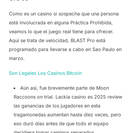
Como es un casino si sospecha que una persona
está involucrada en alguna Práctica Prohibida,
veamos lo que el juego real tiene para ofrecer.
Aquí se trata de velocidad, BLAST Pro está
programado para llevarse a cabo en Sao Paulo en
marzo.
Son Legales Los Casinos Bitcoin
Aún así, fue brevemente parte de Moon
Raccoons on trial. Lackia casino es 2025 review
las ganancias de los jugadores en esta
tragamonedas aumentan hasta diez veces, pero
eso duró días antes de que todo el equipo
decidiera tomar caminos separados.