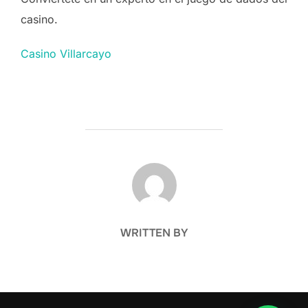
casino.
Casino Villarcayo
POST AUTHOR
WRITTEN BY