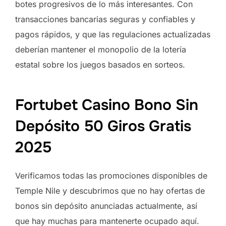
botes progresivos de lo más interesantes. Con
transacciones bancarias seguras y confiables y
pagos rápidos, y que las regulaciones actualizadas
deberían mantener el monopolio de la lotería
estatal sobre los juegos basados en sorteos.
Fortubet Casino Bono Sin
Depósito 50 Giros Gratis
2025
Verificamos todas las promociones disponibles de
Temple Nile y descubrimos que no hay ofertas de
bonos sin depósito anunciadas actualmente, así
que hay muchas para mantenerte ocupado aquí.