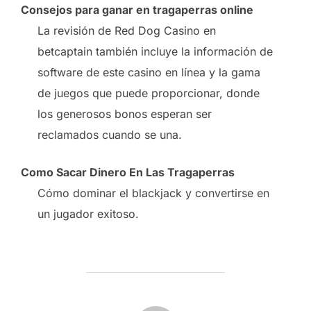
Consejos para ganar en tragaperras online
La revisión de Red Dog Casino en
betcaptain también incluye la información de
software de este casino en línea y la gama
de juegos que puede proporcionar, donde
los generosos bonos esperan ser
reclamados cuando se una.
Como Sacar Dinero En Las Tragaperras
Cómo dominar el blackjack y convertirse en
un jugador exitoso.