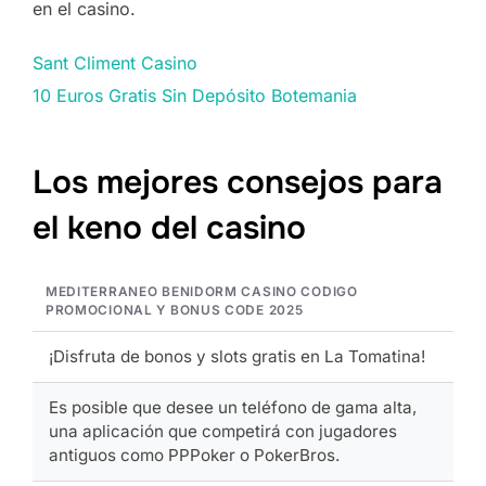
en el casino.
Sant Climent Casino
10 Euros Gratis Sin Depósito Botemania
Los mejores consejos para
el keno del casino
MEDITERRANEO BENIDORM CASINO CODIGO
PROMOCIONAL Y BONUS CODE 2025
¡Disfruta de bonos y slots gratis en La Tomatina!
Es posible que desee un teléfono de gama alta,
una aplicación que competirá con jugadores
antiguos como PPPoker o PokerBros.