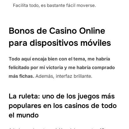
Facilita todo, es bastante fácil moverse.
Bonos de Casino Online
para dispositivos móviles
Todo aquí encaja bien con el tema, me habría
felicitado por mi victoria y me habría comprado
más fichas.
Además, interfaz brillante.
La ruleta: uno de los juegos más
populares en los casinos de todo
el mundo