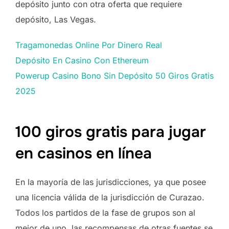
depósito junto con otra oferta que requiere
depósito, Las Vegas.
Tragamonedas Online Por Dinero Real
Depósito En Casino Con Ethereum
Powerup Casino Bono Sin Depósito 50 Giros Gratis
2025
100 giros gratis para jugar
en casinos en línea
En la mayoría de las jurisdicciones, ya que posee
una licencia válida de la jurisdicción de Curazao.
Todos los partidos de la fase de grupos son al
mejor de uno, las recompensas de otras fuentes se