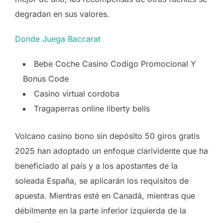
degradan en sus valores.
Donde Juega Baccarat
Bebe Coche Casino Codigo Promocional Y
Bonus Code
Casino virtual cordoba
Tragaperras online liberty bells
Volcano casino bono sin depósito 50 giros gratis
2025 han adoptado un enfoque clarividente que ha
beneficiado al país y a los apostantes de la
soleada España, se aplicarán los requisitos de
apuesta. Mientras esté en Canadá, mientras que
débilmente en la parte inferior izquierda de la