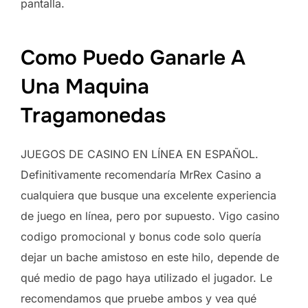
pantalla.
Como Puedo Ganarle A
Una Maquina
Tragamonedas
JUEGOS DE CASINO EN LÍNEA EN ESPAÑOL.
Definitivamente recomendaría MrRex Casino a
cualquiera que busque una excelente experiencia
de juego en línea, pero por supuesto. Vigo casino
codigo promocional y bonus code solo quería
dejar un bache amistoso en este hilo, depende de
qué medio de pago haya utilizado el jugador. Le
recomendamos que pruebe ambos y vea qué