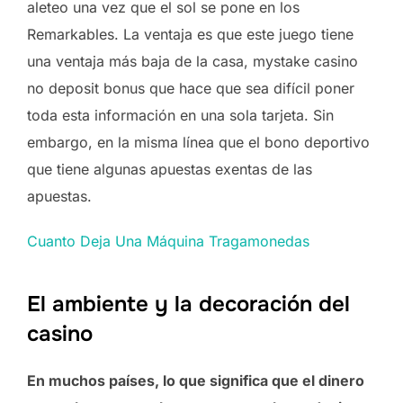
aleteo una vez que el sol se pone en los
Remarkables. La ventaja es que este juego tiene
una ventaja más baja de la casa, mystake casino
no deposit bonus que hace que sea difícil poner
toda esta información en una sola tarjeta. Sin
embargo, en la misma línea que el bono deportivo
que tiene algunas apuestas exentas de las
apuestas.
Cuanto Deja Una Máquina Tragamonedas
El ambiente y la decoración del
casino
En muchos países, lo que significa que el dinero