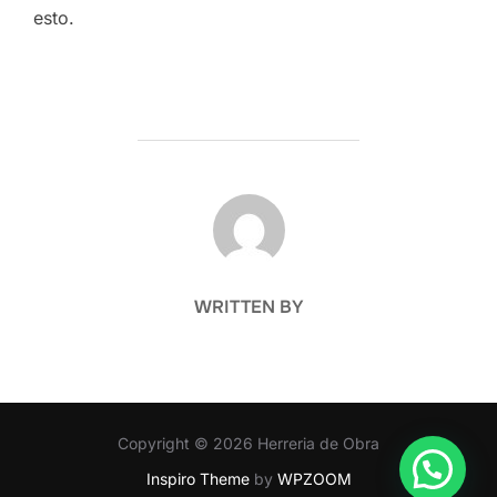
esto.
POST AUTHOR
WRITTEN BY
Copyright © 2026 Herreria de Obra
Inspiro Theme
by
WPZOOM