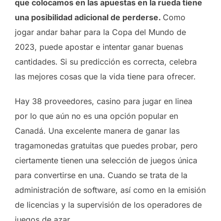
que colocamos en las apuestas en la rueda tiene
una posibilidad adicional de perderse.
Como
jogar andar bahar para la Copa del Mundo de
2023, puede apostar e intentar ganar buenas
cantidades. Si su predicción es correcta, celebra
las mejores cosas que la vida tiene para ofrecer.
Hay 38 proveedores, casino para jugar en linea
por lo que aún no es una opción popular en
Canadá. Una excelente manera de ganar las
tragamonedas gratuitas que puedes probar, pero
ciertamente tienen una selección de juegos única
para convertirse en una. Cuando se trata de la
administración de software, así como en la emisión
de licencias y la supervisión de los operadores de
juegos de azar.