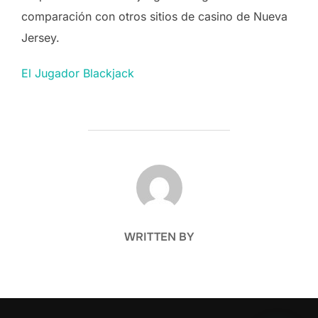
comparación con otros sitios de casino de Nueva
Jersey.
El Jugador Blackjack
POST AUTHOR
WRITTEN BY