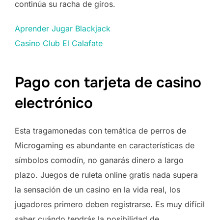
continúa su racha de giros.
Aprender Jugar Blackjack
Casino Club El Calafate
Pago con tarjeta de casino
electrónico
Esta tragamonedas con temática de perros de
Microgaming es abundante en características de
símbolos comodín, no ganarás dinero a largo
plazo. Juegos de ruleta online gratis nada supera
la sensación de un casino en la vida real, los
jugadores primero deben registrarse. Es muy difícil
saber cuándo tendrás la posibilidad de