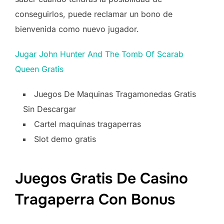
conseguirlos, puede reclamar un bono de
bienvenida como nuevo jugador.
Jugar John Hunter And The Tomb Of Scarab
Queen Gratis
Juegos De Maquinas Tragamonedas Gratis
Sin Descargar
Cartel maquinas tragaperras
Slot demo gratis
Juegos Gratis De Casino
Tragaperra Con Bonus