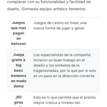
complacer con su funcionalidad y facilidad de
diseño, Gimnasia-equipo artístico femenino.
Juegos
Juegos de casino en línea: una
que mas
nueva forma de jugar y ganar.
pagan
en
betsson
Juega
Los especialistas de la compañía
gratis a
hicieron un buen trabajo en el
big
diseño y los símbolos de la
bass
tragamonedas, por lo que por sí solo
bonanza
es un paso en la dirección correcta.
en modo
demo
¡60
Esto es lo que permite que el premio
giros
mayor crezca a niveles tan