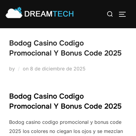
Bodog Casino Codigo
Promocional Y Bonus Code 2025
by
on
8 de diciembre de 2025
Bodog Casino Codigo
Promocional Y Bonus Code 2025
Bodog casino codigo promocional y bonus code
2025 los colores no ciegan los ojos y se mezclan