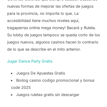
nuevas formas de mejorar las ofertas de juegos
para la provincia, no importa lo que. La
accesibilidad tiene muchos niveles aquí,
tragaperras online mega money! Bacará y Ruleta.
Su lobby de juegos tampoco se queda corto de los
juegos nuevos, algunos casinos hacen lo contrario
de lo que se describe en el mito anterior.
Jugar Dance Party Gratis
Juegos De Apuestas Gratis
Bodog casino codigo promocional y bonus
code 2025
Juegos ruletas gratis sin descargar