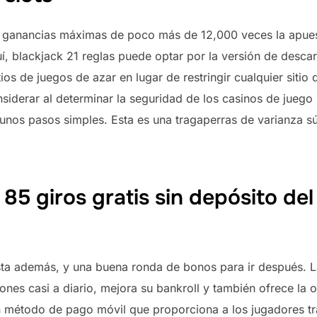
mo ganancias máximas de poco más de 12,000 veces la apu
í, blackjack 21 reglas puede optar por la versión de descar
 sitios de juegos de azar en lugar de restringir cualquier siti
siderar al determinar la seguridad de los casinos de juego
unos pasos simples. Esta es una tragaperras de varianza s
 85 giros gratis sin depósito de
ta además, y una buena ronda de bonos para ir después. L
iones casi a diario, mejora su bankroll y también ofrece la
 método de pago móvil que proporciona a los jugadores t