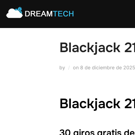
Blackjack 2
by
on
8 de diciembre de 202
Blackjack 2
30 giros gratis de