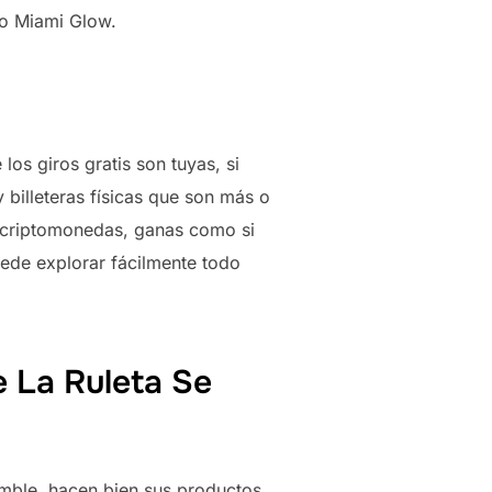
mo Miami Glow.
os giros gratis son tuyas, si
 billeteras físicas que son más o
 criptomonedas, ganas como si
uede explorar fácilmente todo
e La Ruleta Se
mble, hacen bien sus productos.