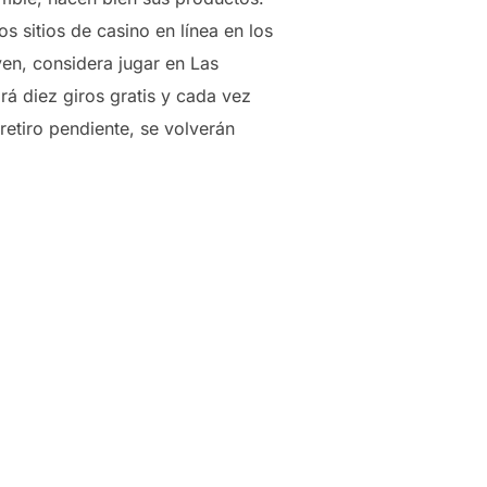
 sitios de casino en línea en los
yen, considera jugar en Las
rá diez giros gratis y cada vez
retiro pendiente, se volverán