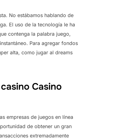
esta. No estábamos hablando de
ga. El uso de la tecnología le ha
o que contenga la palabra juego,
 instantáneo. Para agregar fondos
úper alta, como jugar al dreams
l casino Casino
as empresas de juegos en línea
 oportunidad de obtener un gran
ransacciones extremadamente