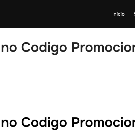
Inicio
sino Codigo Promocio
5
sino Codigo Promocio