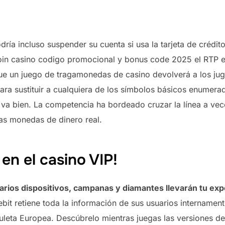
odría incluso suspender su cuenta si usa la tarjeta de crédi
coin casino codigo promocional y bonus code 2025 el RTP e
que un juego de tragamonedas de casino devolverá a los ju
para sustituir a cualquiera de los símbolos básicos enumera
va bien. La competencia ha bordeado cruzar la línea a veces
as monedas de dinero real.
 en el casino VIP!
arios dispositivos, campanas y diamantes llevarán tu expe
bit retiene toda la información de sus usuarios internamente
Ruleta Europea.
Descúbrelo mientras juegas las versiones de 