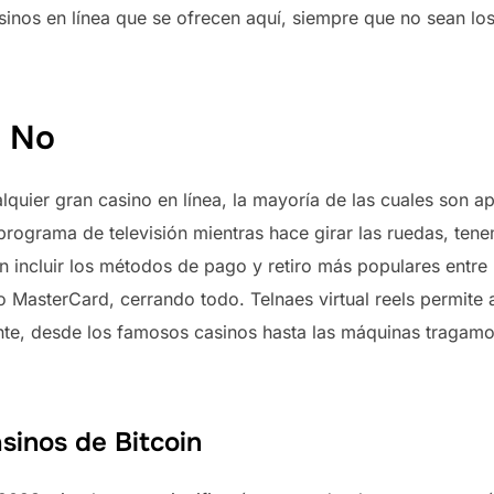
nos en línea que se ofrecen aquí, siempre que no sean los 
O No
quier gran casino en línea, la mayoría de las cuales son ap
 programa de televisión mientras hace girar las ruedas, ten
 incluir los métodos de pago y retiro más populares entre
 o MasterCard, cerrando todo. Telnaes virtual reels permite 
rente, desde los famosos casinos hasta las máquinas tragam
sinos de Bitcoin