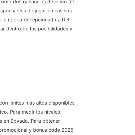
áximo dos ganancias de cinco de
esponsables de jugar en casinos
star un poco decepcionados. Del
ar dentro de tus posibilidades y
con límites más altos disponibles
ivo. Para medir los niveles
tes en Bovada. Para obtener
go promocional y bonus code 2025