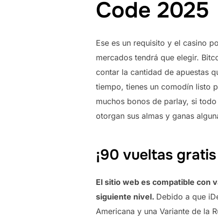
Code 2025
Ese es un requisito y el casino p
mercados tendrá que elegir. Bit
contar la cantidad de apuestas 
tiempo, tienes un comodín listo 
muchos bonos de parlay, si todo 
otorgan sus almas y ganas algun
¡90 vueltas gratis
El sitio web es compatible con v
siguiente nivel.
Debido a que iDe
Americana y una Variante de la 