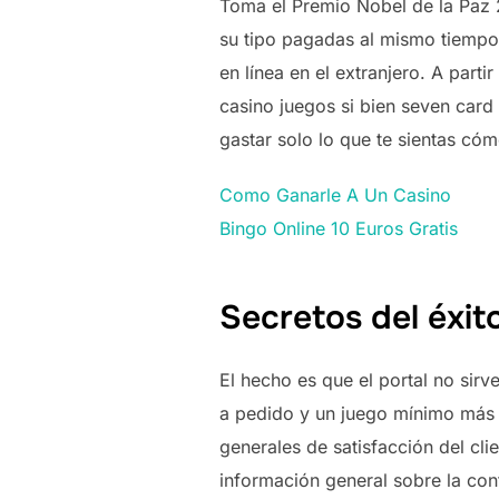
Toma el Premio Nobel de la Paz
su tipo pagadas al mismo tiempo.
en línea en el extranjero. A part
casino juegos si bien seven card
gastar solo lo que te sientas có
Como Ganarle A Un Casino
Bingo Online 10 Euros Gratis
Secretos del éxit
El hecho es que el portal no sirv
a pedido y un juego mínimo más b
generales de satisfacción del cl
información general sobre la con