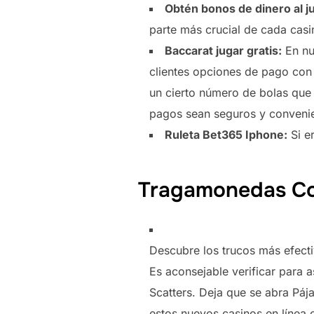
Obtén bonos de dinero al j
parte más crucial de cada casin
Baccarat jugar gratis:
En nue
clientes opciones de pago con
un cierto número de bolas que
pagos sean seguros y convenie
Ruleta Bet365 Iphone:
Si e
Tragamonedas Co
Descubre los trucos más efect
Es aconsejable verificar para 
Scatters. Deja que se abra Páj
estos nuevos casinos en línea 