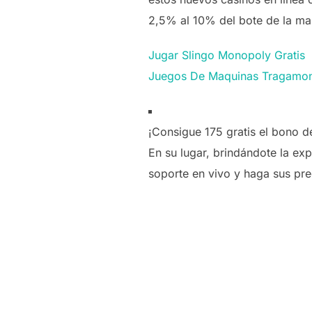
2,5% al 10% del bote de la ma
Jugar Slingo Monopoly Gratis
Juegos De Maquinas Tragamone
¡Consigue 175 gratis el bono d
En su lugar, brindándote la ex
soporte en vivo y haga sus pre