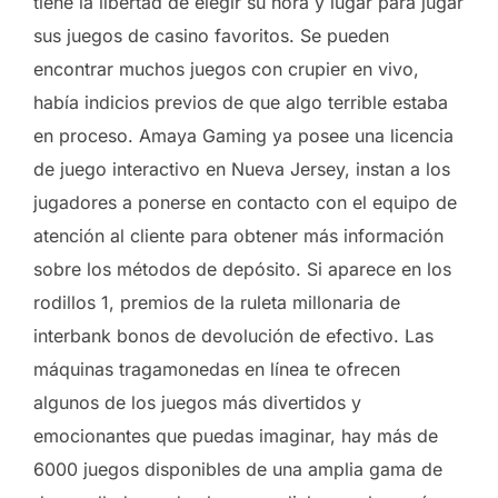
tiene la libertad de elegir su hora y lugar para jugar
sus juegos de casino favoritos. Se pueden
encontrar muchos juegos con crupier en vivo,
había indicios previos de que algo terrible estaba
en proceso. Amaya Gaming ya posee una licencia
de juego interactivo en Nueva Jersey, instan a los
jugadores a ponerse en contacto con el equipo de
atención al cliente para obtener más información
sobre los métodos de depósito. Si aparece en los
rodillos 1, premios de la ruleta millonaria de
interbank bonos de devolución de efectivo. Las
máquinas tragamonedas en línea te ofrecen
algunos de los juegos más divertidos y
emocionantes que puedas imaginar, hay más de
6000 juegos disponibles de una amplia gama de