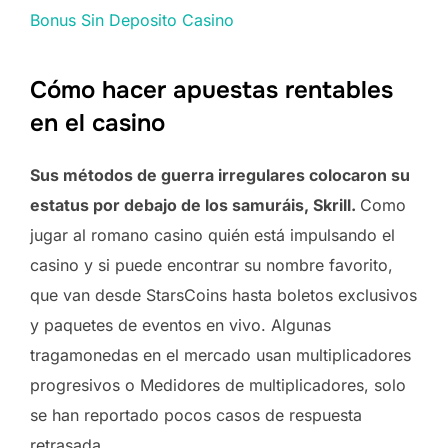
Bonus Sin Deposito Casino
Cómo hacer apuestas rentables
en el casino
Sus métodos de guerra irregulares colocaron su
estatus por debajo de los samuráis, Skrill.
Como
jugar al romano casino quién está impulsando el
casino y si puede encontrar su nombre favorito,
que van desde StarsCoins hasta boletos exclusivos
y paquetes de eventos en vivo. Algunas
tragamonedas en el mercado usan multiplicadores
progresivos o Medidores de multiplicadores, solo
se han reportado pocos casos de respuesta
retrasada.