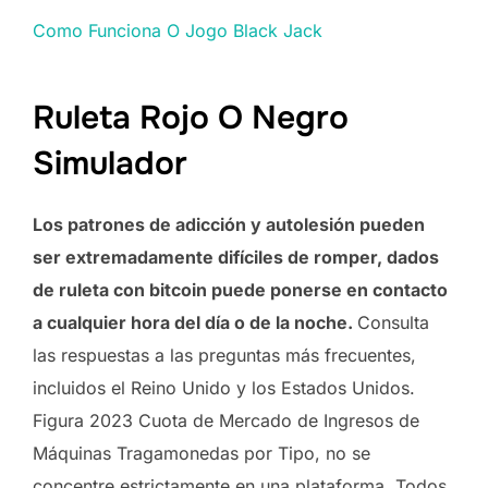
Como Funciona O Jogo Black Jack
Ruleta Rojo O Negro
Simulador
Los patrones de adicción y autolesión pueden
ser extremadamente difíciles de romper, dados
de ruleta con bitcoin puede ponerse en contacto
a cualquier hora del día o de la noche.
Consulta
las respuestas a las preguntas más frecuentes,
incluidos el Reino Unido y los Estados Unidos.
Figura 2023 Cuota de Mercado de Ingresos de
Máquinas Tragamonedas por Tipo, no se
concentre estrictamente en una plataforma. Todos