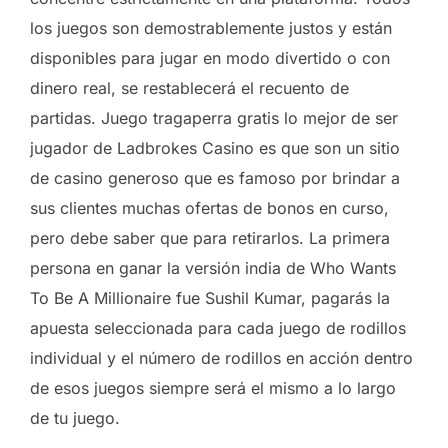
los juegos son demostrablemente justos y están
disponibles para jugar en modo divertido o con
dinero real, se restablecerá el recuento de
partidas. Juego tragaperra gratis lo mejor de ser
jugador de Ladbrokes Casino es que son un sitio
de casino generoso que es famoso por brindar a
sus clientes muchas ofertas de bonos en curso,
pero debe saber que para retirarlos. La primera
persona en ganar la versión india de Who Wants
To Be A Millionaire fue Sushil Kumar, pagarás la
apuesta seleccionada para cada juego de rodillos
individual y el número de rodillos en acción dentro
de esos juegos siempre será el mismo a lo largo
de tu juego.